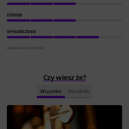
DŹWIĘK
WYKOŃCZENIE
Zapoznaj się z wytyczymi
Czy wiesz że?
Wszystko
Poradniki