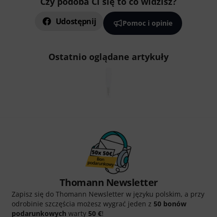
Czy podoba Ci się to co widzisz?
Udostępnij
Pomoc i opinie
Ostatnio oglądane artykuły
Thomann Newsletter
Zapisz się do Thomann Newsletter w języku polskim, a przy
odrobinie szczęścia możesz wygrać jeden z
50 bonów
podarunkowych
warty
50 €
!