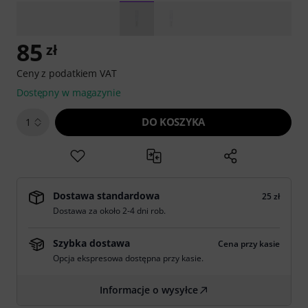
85
zł
Ceny z podatkiem VAT
Dostępny w magazynie
DO KOSZYKA
1
Dostawa standardowa
25 zł
Dostawa za około 2-4 dni rob.
Szybka dostawa
Cena przy kasie
Opcja ekspresowa dostępna przy kasie.
Informacje o wysyłce