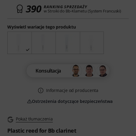
390
RANKING SPRZEDAŻY
w Stroiki do Bb-Klarnetu (System Francuski)
Wyświetl wariacje tego produktu
Konsultacja
Informacje od producenta
Ostrzeżenia dotyczące bezpieczeństwa
Pokaż tłumaczenia
Plastic reed for Bb clarinet