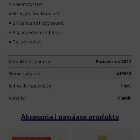
Boehm system
Strength: Medium-soft
Brilliant and lively sound
Big projection and focus
Fast response
Produkt dostępny od
Październik 2017
Numer artykułu
419883
Jednostka sprzedaży
1 szt.
Material
Plastic
Akcesoria i pasujące produkty