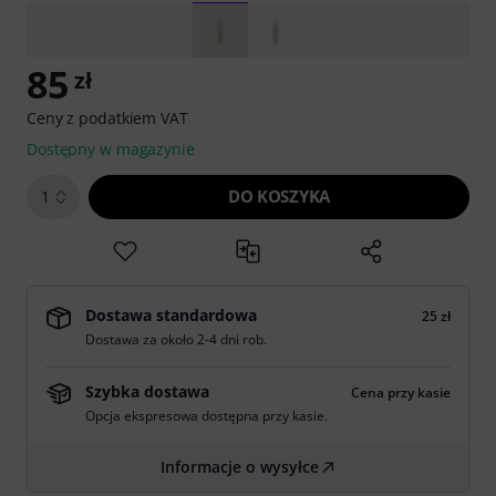
85
zł
Ceny z podatkiem VAT
Dostępny w magazynie
DO KOSZYKA
1
Dostawa standardowa
25 zł
Dostawa za około 2-4 dni rob.
Szybka dostawa
Cena przy kasie
Opcja ekspresowa dostępna przy kasie.
Informacje o wysyłce