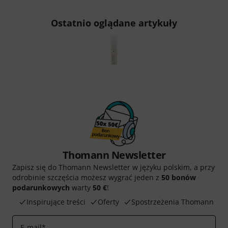
Ostatnio oglądane artykuły
Thomann Newsletter
Zapisz się do Thomann Newsletter w języku polskim, a przy
odrobinie szczęścia możesz wygrać jeden z
50 bonów
podarunkowych
warty
50 €
!
Inspirujące treści
Oferty
Spostrzeżenia Thomann
E-mail
*