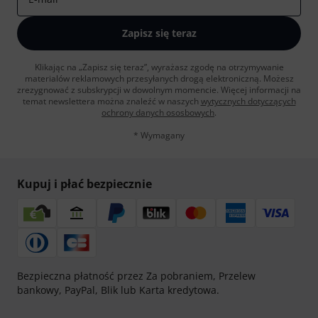
Zapisz się teraz
Klikając na „Zapisz się teraz”, wyrażasz zgodę na otrzymywanie
materialów reklamowych przesyłanych drogą elektroniczną. Możesz
zrezygnować z subskrypcji w dowolnym momencie. Więcej informacji na
temat newslettera można znaleźć w naszych
wytycznych dotyczących
ochrony danych ososbowych
.
* Wymagany
Kupuj i płać bezpiecznie
Bezpieczna płatność przez Za pobraniem, Przelew
bankowy, PayPal, Blik lub Karta kredytowa.