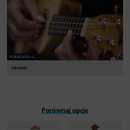
PORADNIKI
Ukulele
Porównaj opcje