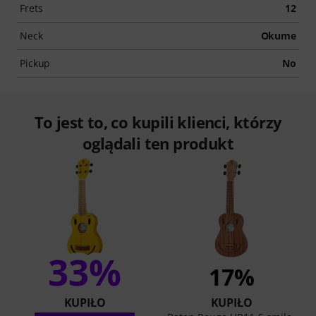
Frets
12
Neck
Okume
Pickup
No
To jest to, co kupili klienci, którzy
oglądali ten produkt
33%
17%
KUPIŁO
KUPIŁO