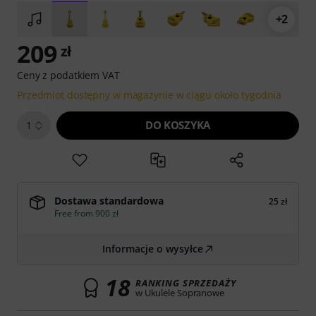
+2
209
zł
Ceny z podatkiem VAT
Przedmiot dostępny w magazynie w ciągu około tygodnia
DO KOSZYKA
1
Dostawa standardowa
25 zł
Free from 900 zł
Informacje o wysyłce
18
RANKING SPRZEDAŻY
w Ukulele Sopranowe