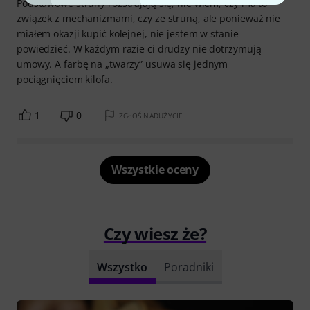
Podstawowe struny rozstrajają się, nie wiem, czy ma to
związek z mechanizmami, czy ze struną, ale ponieważ nie
miałem okazji kupić kolejnej, nie jestem w stanie
powiedzieć. W każdym razie ci drudzy nie dotrzymują
umowy. A farbę na „twarzy” usuwa się jednym
pociągnięciem kilofa.
1
0
ZGŁOŚ NADUŻYCIE
Wszystkie oceny
Czy wiesz że?
Wszystko
Poradniki