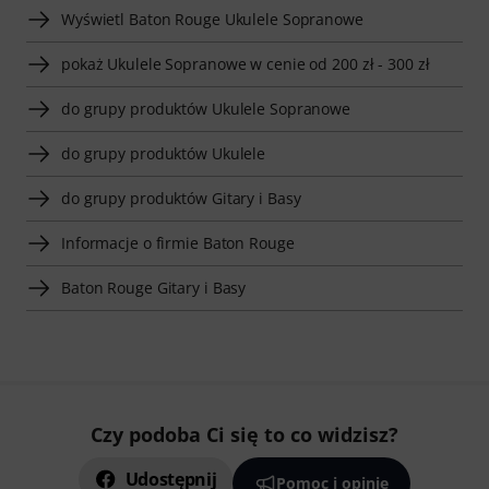
Wyświetl Baton Rouge Ukulele Sopranowe
pokaż Ukulele Sopranowe w cenie od 200 zł - 300 zł
do grupy produktów Ukulele Sopranowe
do grupy produktów Ukulele
do grupy produktów Gitary i Basy
Informacje o firmie Baton Rouge
Baton Rouge Gitary i Basy
Czy podoba Ci się to co widzisz?
Udostępnij
Pomoc i opinie