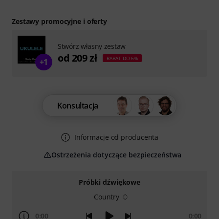
Zestawy promocyjne i oferty
Stwórz własny zestaw
od 209 zł
RABAT DO 6%
+1
Konsultacja
Informacje od producenta
Ostrzeżenia dotyczące bezpieczeństwa
Próbki dźwiękowe
Country
0:00
0:00