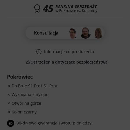
45
RANKING SPRZEDAŻY
w Pokrowce na Kolumny
Konsultacja
Informacje od producenta
Ostrzeżenia dotyczące bezpieczeństwa
Pokrowiec
Do Bose S1 Pro i S1 Pro+
Wykonana z nylonu
Otwór na górze
Kolor: czarny
30-dniowa gwarancja zwrotu pieniędzy
30