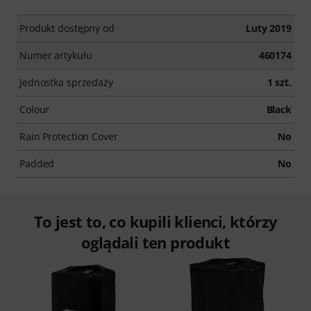
Produkt dostępny od
Luty 2019
Numer artykułu
460174
Jednostka sprzedaży
1 szt.
Colour
Black
Rain Protection Cover
No
Padded
No
To jest to, co kupili klienci, którzy
oglądali ten produkt