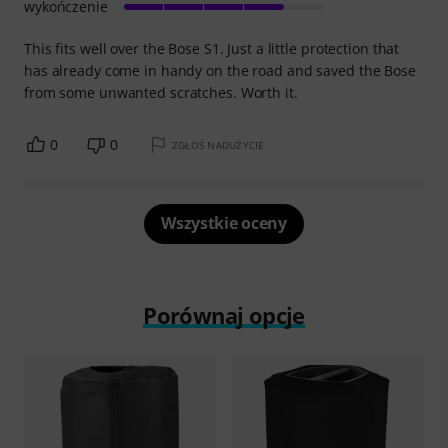
wykończenie
This fits well over the Bose S1. Just a little protection that
has already come in handy on the road and saved the Bose
from some unwanted scratches. Worth it.
0
0
ZGŁOŚ NADUŻYCIE
Wszystkie oceny
Porównaj opcje