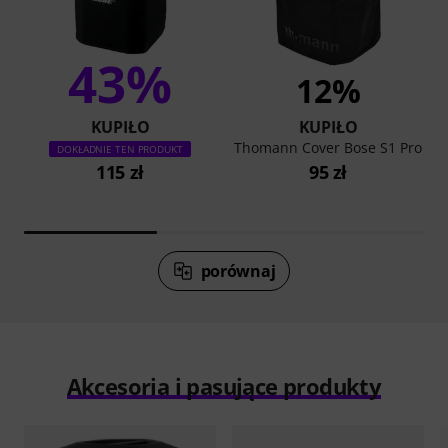
43%
12%
KUPIŁO
KUPIŁO
Thomann Cover Bose S1 Pro
DOKŁADNIE TEN PRODUKT
115 zł
95 zł
porównaj
Akcesoria i pasujące produkty