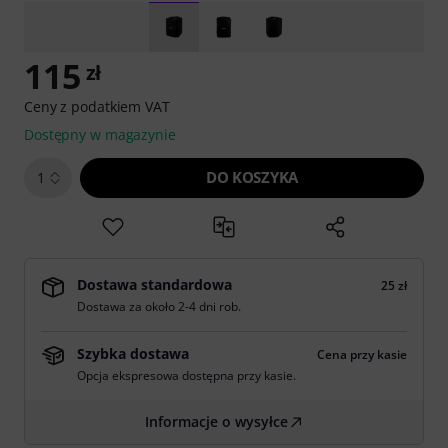
115
zł
Ceny z podatkiem VAT
Dostępny w magazynie
DO KOSZYKA
1
Dostawa standardowa
25 zł
Dostawa za około 2-4 dni rob.
Szybka dostawa
Cena przy kasie
Opcja ekspresowa dostępna przy kasie.
Informacje o wysyłce