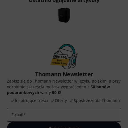
Ostatnio oglądane artykuły
Thomann Newsletter
Zapisz się do Thomann Newsletter w języku polskim, a przy
odrobinie szczęścia możesz wygrać jeden z
50 bonów
podarunkowych
warty
50 €
!
Inspirujące treści
Oferty
Spostrzeżenia Thomann
E-mail
*