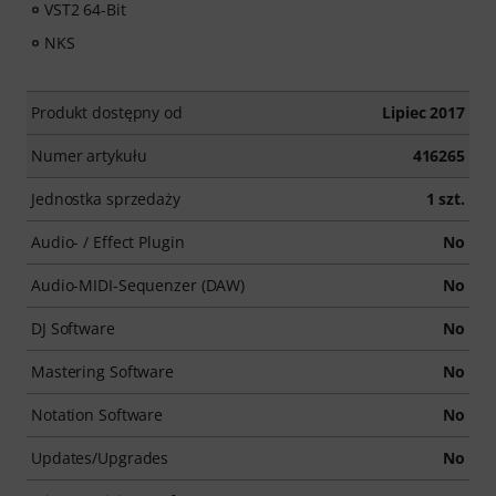
VST2 64-Bit
NKS
Produkt dostępny od
Lipiec 2017
Numer artykułu
416265
Jednostka sprzedaży
1 szt.
Audio- / Effect Plugin
No
Audio-MIDI-Sequenzer (DAW)
No
DJ Software
No
Mastering Software
No
Notation Software
No
Updates/Upgrades
No