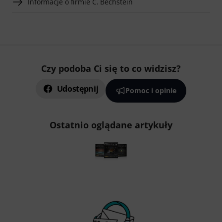
Informacje o firmie C. Bechstein
Czy podoba Ci się to co widzisz?
Udostępnij
Pomoc i opinie
Ostatnio oglądane artykuły