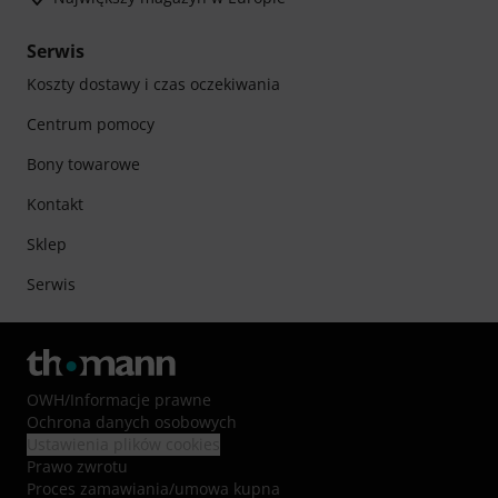
Serwis
Koszty dostawy i czas oczekiwania
Centrum pomocy
Bony towarowe
Kontakt
Sklep
Serwis
OWH
/
Informacje prawne
Ochrona danych osobowych
Ustawienia plików cookies
Prawo zwrotu
Proces zamawiania/umowa kupna