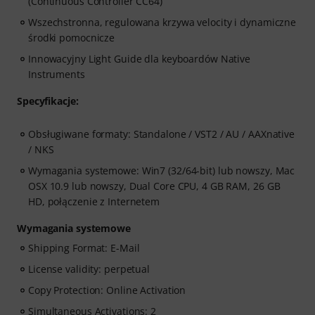
(Continuous Controller CC64)
Wszechstronna, regulowana krzywa velocity i dynamiczne
środki pomocnicze
Innowacyjny Light Guide dla keyboardów Native
Instruments
Specyfikacje:
Obsługiwane formaty: Standalone / VST2 / AU / AAXnative
/ NKS
Wymagania systemowe: Win7 (32/64-bit) lub nowszy, Mac
OSX 10.9 lub nowszy, Dual Core CPU, 4 GB RAM, 26 GB
HD, połączenie z Internetem
Wymagania systemowe
Shipping Format: E-Mail
License validity: perpetual
Copy Protection: Online Activation
Simultaneous Activations: 2