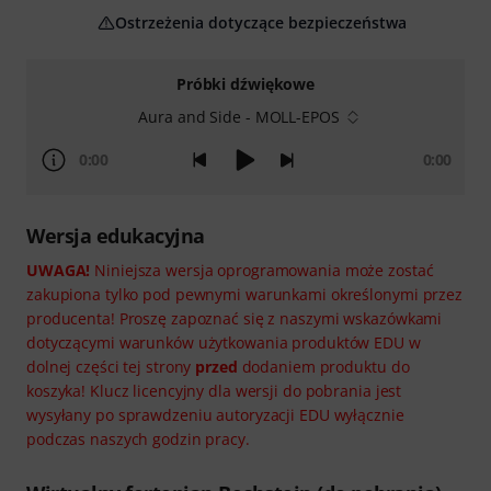
Ostrzeżenia dotyczące bezpieczeństwa
Próbki dźwiękowe
Aura and Side - MOLL-EPOS
0:00
0:00
Wersja edukacyjna
UWAGA!
Niniejsza wersja oprogramowania może zostać
zakupiona tylko pod pewnymi warunkami określonymi przez
producenta! Proszę zapoznać się z naszymi wskazówkami
dotyczącymi warunków użytkowania produktów EDU w
dolnej części tej strony
przed
dodaniem produktu do
koszyka! Klucz licencyjny dla wersji do pobrania jest
wysyłany po sprawdzeniu autoryzacji EDU wyłącznie
podczas naszych godzin pracy.