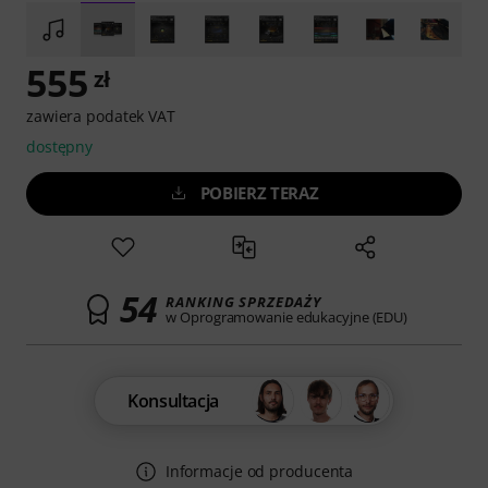
555
zł
zawiera podatek VAT
dostępny
POBIERZ TERAZ
54
RANKING SPRZEDAŻY
w Oprogramowanie edukacyjne (EDU)
Konsultacja
Informacje od producenta