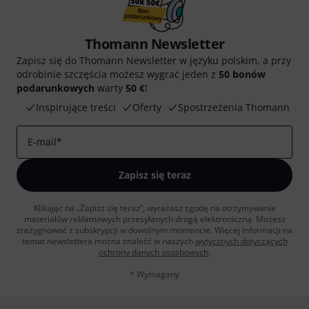
Thomann Newsletter
Zapisz się do Thomann Newsletter w języku polskim, a przy
odrobinie szczęścia możesz wygrać jeden z
50 bonów
podarunkowych
warty
50 €
!
Inspirujące treści
Oferty
Spostrzeżenia Thomann
E-mail
*
Zapisz się teraz
Klikając na „Zapisz się teraz”, wyrażasz zgodę na otrzymywanie
materialów reklamowych przesyłanych drogą elektroniczną. Możesz
zrezygnować z subskrypcji w dowolnym momencie. Więcej informacji na
temat newslettera można znaleźć w naszych
wytycznych dotyczących
ochrony danych ososbowych
.
* Wymagany