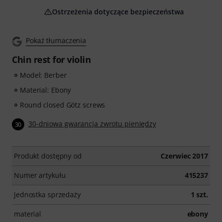
Ostrzeżenia dotyczące bezpieczeństwa
Pokaż tłumaczenia
Chin rest for violin
Model: Berber
Material: Ebony
Round closed Götz screws
30-dniowa gwarancja zwrotu pieniędzy
30
Produkt dostępny od
Czerwiec 2017
Numer artykułu
415237
Jednostka sprzedaży
1 szt.
material
ebony