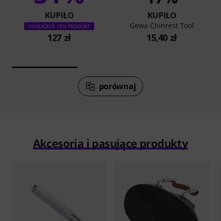
KUPIŁO
KUPIŁO
Gewa Chinrest Tool
DOKŁADNIE TEN PRODUKT
127 zł
15,40 zł
porównaj
Akcesoria i pasujące produkty