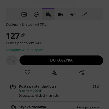
Dostępny
B-Stock
od 99 zł
127
zł
Ceny z podatkiem VAT
Dostępny w magazynie
DO KOSZYKA
1
Dostawa standardowa
25 zł
Free from 900 zł
Dostawa za około 2-4 dni rob.
Szybka dostawa
Cena przy kasie