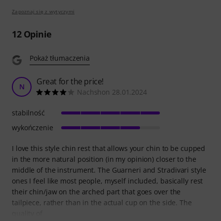
Zapoznaj się z wytyczymi
12
Opinie
Pokaż tłumaczenia
Great for the price!
N
Nachshon 28.01.2024
stabilność
wykończenie
I love this style chin rest that allows your chin to be cupped
in the more natural position (in my opinion) closer to the
middle of the instrument. The Guarneri and Stradivari style
ones I feel like most people, myself included, basically rest
their chin/jaw on the arched part that goes over the
tailpiece, rather than in the actual cup on the side. The
quality of