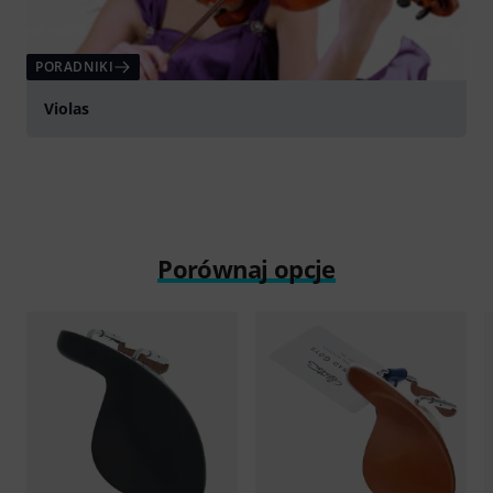
PORADNIKI
Violas
Porównaj opcje