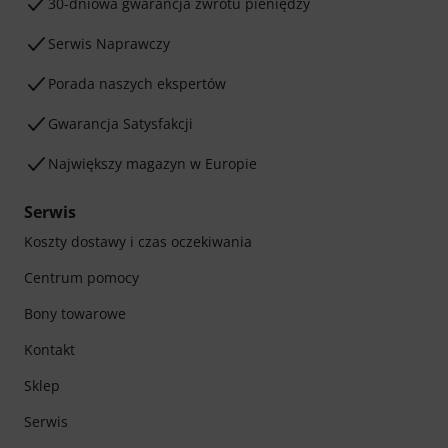
30-dniowa gwarancja zwrotu pieniędzy
Serwis Naprawczy
Porada naszych ekspertów
Gwarancja Satysfakcji
Największy magazyn w Europie
Serwis
Koszty dostawy i czas oczekiwania
Centrum pomocy
Bony towarowe
Kontakt
Sklep
Serwis