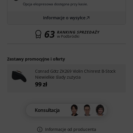
Opcja ekspresowa dostępna przy kasie.
Informacje o wysyłce
63
RANKING SPRZEDAŻY
w Podbródki
Zestawy promocyjne i oferty
Conrad Götz ZK269 Violin Chinrest B-Stock
Niewielkie ślady zużycia
99 zł
Konsultacja
Informacje od producenta