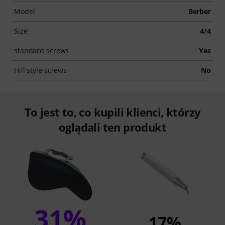
Model
Berber
Size
4/4
standard screws
Yes
Hill style screws
No
To jest to, co kupili klienci, którzy
oglądali ten produkt
31%
17%