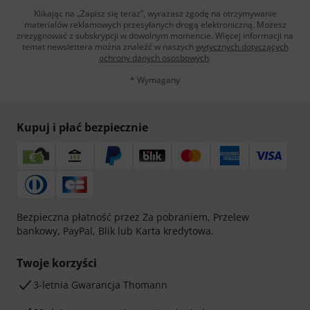
Klikając na „Zapisz się teraz”, wyrażasz zgodę na otrzymywanie
materialów reklamowych przesyłanych drogą elektroniczną. Możesz
zrezygnować z subskrypcji w dowolnym momencie. Więcej informacji na
temat newslettera można znaleźć w naszych
wytycznych dotyczących
ochrony danych ososbowych
.
* Wymagany
Kupuj i płać bezpiecznie
Bezpieczna płatność przez Za pobraniem, Przelew
bankowy, PayPal, Blik lub Karta kredytowa.
Twoje korzyści
3-letnia Gwarancja Thomann