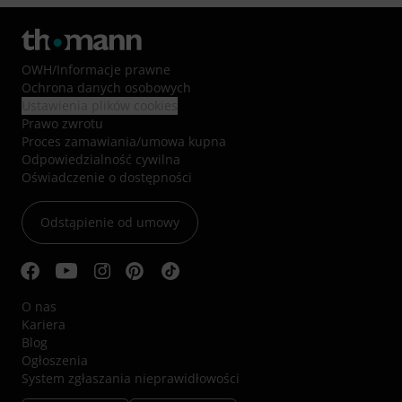
OWH
/
Informacje prawne
Ochrona danych osobowych
Ustawienia plików cookies
Prawo zwrotu
Proces zamawiania/umowa kupna
Odpowiedzialność cywilna
Oświadczenie o dostępności
Odstąpienie od umowy
O nas
Kariera
Blog
Ogłoszenia
System zgłaszania nieprawidłowości