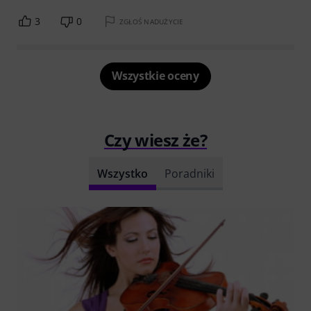
3
0
ZGŁOŚ NADUŻYCIE
Wszystkie oceny
Czy wiesz że?
Wszystko
Poradniki