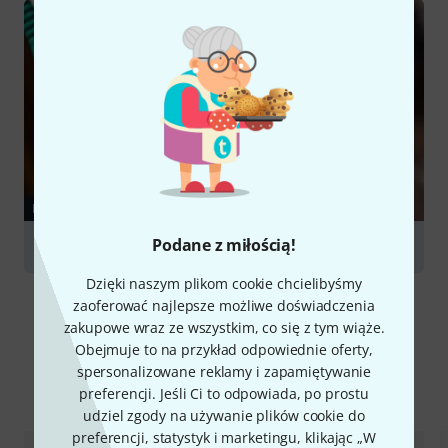
PORADNIKI
Podane z miłością!
Cables
Dzięki naszym plikom cookie chcielibyśmy
zaoferować najlepsze możliwe doświadczenia
zakupowe wraz ze wszystkim, co się z tym wiąże.
Obejmuje to na przykład odpowiednie oferty,
spersonalizowane reklamy i zapamiętywanie
Porównaj opcje
preferencji. Jeśli Ci to odpowiada, po prostu
udziel zgody na używanie plików cookie do
preferencji, statystyk i marketingu, klikając „W