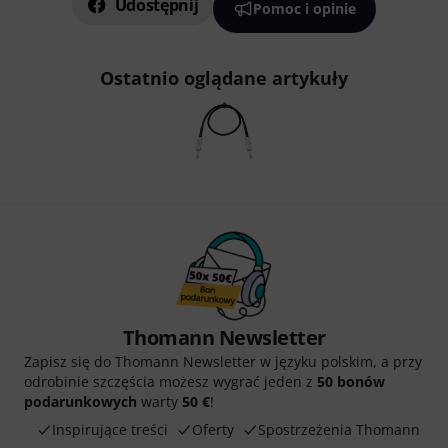
Udostępnij
Pomoc i opinie
Ostatnio oglądane artykuły
Thomann Newsletter
Zapisz się do Thomann Newsletter w języku polskim, a przy
odrobinie szczęścia możesz wygrać jeden z
50 bonów
podarunkowych
warty
50 €
!
Inspirujące treści
Oferty
Spostrzeżenia Thomann