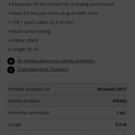
Especially for the connection of analog synthesizers
Rean 3.5 mm jack mono plug on both sides
CSP 1 patch cable: 2x 0.18 mm²
Black colour coding
Colour: Black
Length 30 cm
30-dniowa gwarancja zwrotu pieniędzy
30
3 lata gwarancji Thomann
3
Produkt dostępny od
Wrzesień 2017
Numer artykułu
418262
Jednostka sprzedaży
1 szt.
Length
0,3 m