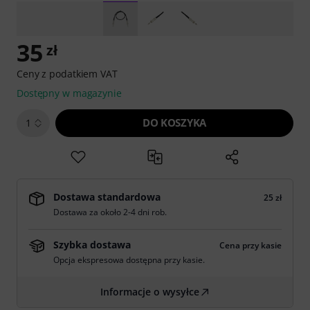
35
zł
Ceny z podatkiem VAT
Dostępny w magazynie
DO KOSZYKA
1
Dostawa standardowa
25 zł
Dostawa za około 2-4 dni rob.
Szybka dostawa
Cena przy kasie
Opcja ekspresowa dostępna przy kasie.
Informacje o wysyłce