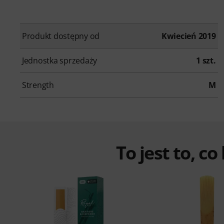
Produkt dostępny od
Kwiecień 2019
Jednostka sprzedaży
1 szt.
Strength
M
To jest to, co