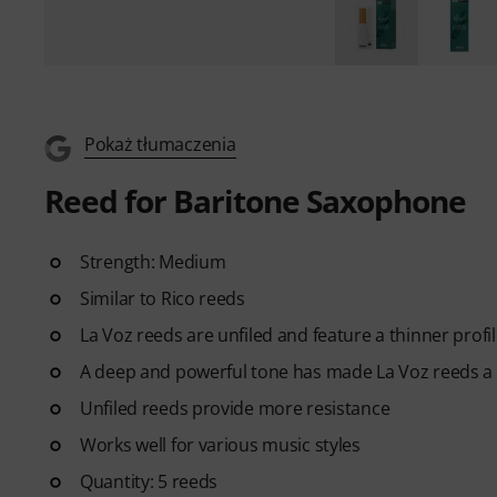
Pokaż tłumaczenia
Reed for Baritone Saxophone
Strength: Medium
Similar to Rico reeds
La Voz reeds are unfiled and feature a thinner profi
A deep and powerful tone has made La Voz reeds a
Unfiled reeds provide more resistance
Works well for various music styles
Quantity: 5 reeds