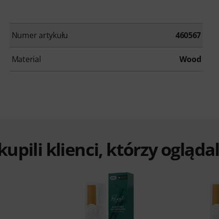
Numer artykułu
460567
Material
Wood
 kupili klienci, którzy ogląd