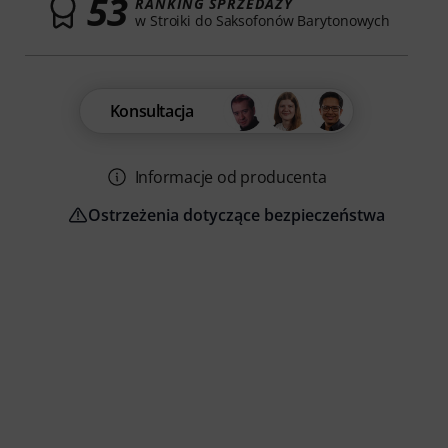
53
RANKING SPRZEDAŻY
w Stroiki do Saksofonów Barytonowych
Konsultacja
Informacje od producenta
Ostrzeżenia dotyczące bezpieczeństwa