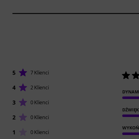
5
7 Klienci
4
2 Klienci
DYNAM
3
0 Klienci
DŹWIĘK
2
0 Klienci
WYKOŃ
1
0 Klienci