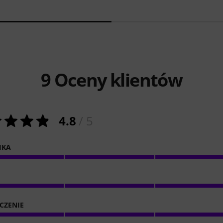
9
Oceny klientów
4.8
/ 5
IKA
CZENIE