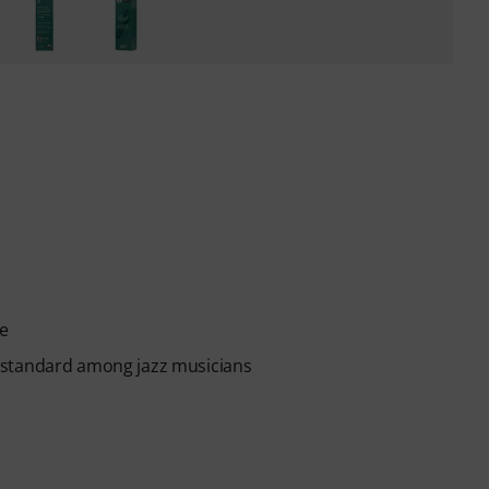
le
 standard among jazz musicians