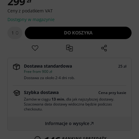
299
zł
Ceny z podatkiem VAT
Dostępny w magazynie
DO KOSZYKA
1
Dostawa standardowa
25 zł
Free from 900 zł
Dostawa za około 2-4 dni rob.
Szybka dostawa
Cena przy kasie
Zamów w ciągu
13 min.
dla jak najszybszej dostawy.
Szacowana data dostawy widoczna będzie podczas
checkoutu.
Informacje o wysyłce
RANKING SPRZEDAŻY