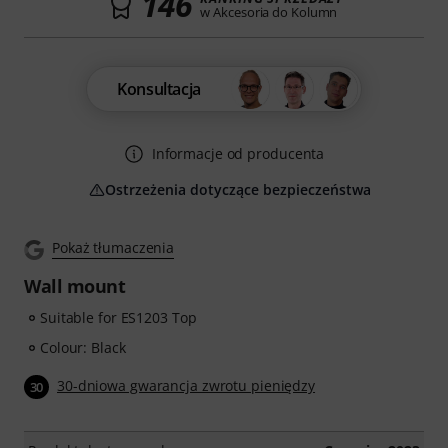
146
w Akcesoria do Kolumn
Konsultacja
Informacje od producenta
Ostrzeżenia dotyczące bezpieczeństwa
Pokaż tłumaczenia
Wall mount
Suitable for ES1203 Top
Colour: Black
30-dniowa gwarancja zwrotu pieniędzy
30