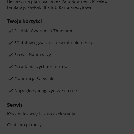
Bezpieczna płatność przez Za pobraniem, Przelew
bankowy, PayPal, Blik lub Karta kredytowa.
Twoje korzyści
3-letnia Gwarancja Thomann
30-dniowa gwarancja zwrotu pieniędzy
Serwis Naprawczy
Porada naszych ekspertów
Gwarancja Satysfakcji
Największy magazyn w Europie
Serwis
Koszty dostawy i czas oczekiwania
Centrum pomocy