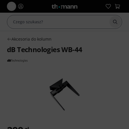
Rozpoc
Akcesoria do kolumn
dB Technologies WB-44