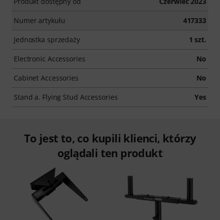
Produkt dostępny od
Czerwiec 2023
Numer artykułu
417333
Jednostka sprzedaży
1 szt.
Electronic Accessories
No
Cabinet Accessories
No
Stand a. Flying Stud Accessories
Yes
To jest to, co kupili klienci, którzy
oglądali ten produkt