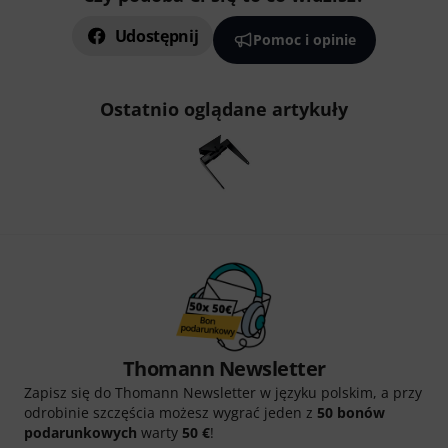
Udostępnij
Pomoc i opinie
Ostatnio oglądane artykuły
Thomann Newsletter
Zapisz się do Thomann Newsletter w języku polskim, a przy
odrobinie szczęścia możesz wygrać jeden z
50 bonów
podarunkowych
warty
50 €
!