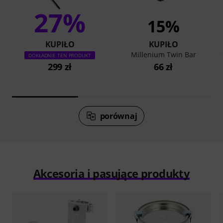
27%
15%
KUPIŁO
KUPIŁO
Millenium Twin Bar
DOKŁADNIE TEN PRODUKT
299 zł
66 zł
porównaj
Akcesoria i pasujące produkty