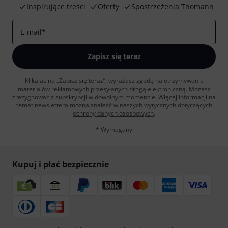
Inspirujące treści
Oferty
Spostrzeżenia Thomann
E-mail
*
Zapisz się teraz
Klikając na „Zapisz się teraz”, wyrażasz zgodę na otrzymywanie
materialów reklamowych przesyłanych drogą elektroniczną. Możesz
zrezygnować z subskrypcji w dowolnym momencie. Więcej informacji na
temat newslettera można znaleźć w naszych
wytycznych dotyczących
ochrony danych ososbowych
.
* Wymagany
Kupuj i płać bezpiecznie