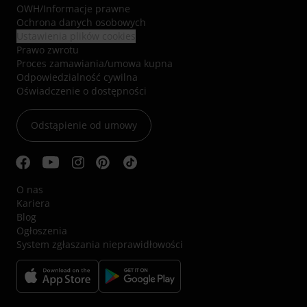
OWH
/
Informacje prawne
Ochrona danych osobowych
Ustawienia plików cookies
Prawo zwrotu
Proces zamawiania/umowa kupna
Odpowiedzialność cywilna
Oświadczenie o dostępności
Odstąpienie od umowy
O nas
Kariera
Blog
Ogłoszenia
System zgłaszania nieprawidłowości