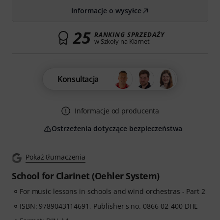
Informacje o wysyłce
25
RANKING SPRZEDAŻY
w Szkoły na Klarnet
Konsultacja
Informacje od producenta
Ostrzeżenia dotyczące bezpieczeństwa
Pokaż tłumaczenia
School for Clarinet (Oehler System)
For music lessons in schools and wind orchestras - Part 2
ISBN: 9789043114691, Publisher's no. 0866-02-400 DHE