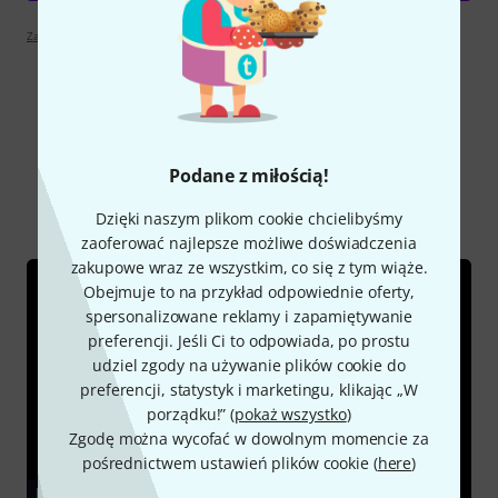
Zapoznaj się z wytyczymi
Czy wiesz że?
Podane z miłością!
Wszystko
Poradniki
Dzięki naszym plikom cookie chcielibyśmy
zaoferować najlepsze możliwe doświadczenia
zakupowe wraz ze wszystkim, co się z tym wiąże.
Obejmuje to na przykład odpowiednie oferty,
spersonalizowane reklamy i zapamiętywanie
preferencji. Jeśli Ci to odpowiada, po prostu
udziel zgody na używanie plików cookie do
preferencji, statystyk i marketingu, klikając „W
porządku!” (
pokaż wszystko
)
Zgodę można wycofać w dowolnym momencie za
pośrednictwem ustawień plików cookie (
here
)
PORADNIKI