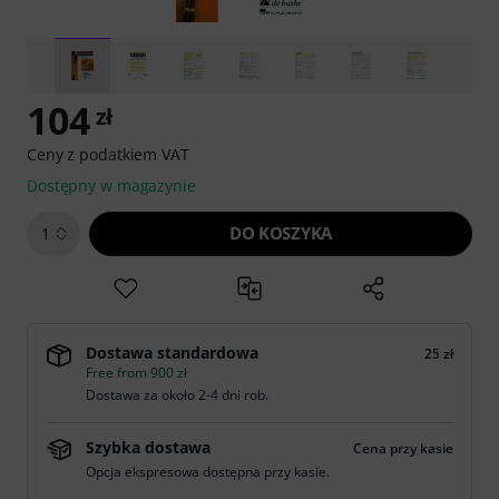
104
zł
Ceny z podatkiem VAT
Dostępny w magazynie
DO KOSZYKA
1
Dostawa standardowa
25 zł
Free from 900 zł
Dostawa za około 2-4 dni rob.
Szybka dostawa
Cena przy kasie
Opcja ekspresowa dostępna przy kasie.