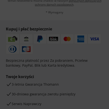
temat newslettera można znaleźć w naszych
wytycznych dotyczących
ochrony danych ososbowych
.
* Wymagany
Kupuj i płać bezpiecznie
Bezpieczna płatność przez Za pobraniem, Przelew
bankowy, PayPal, Blik lub Karta kredytowa.
Twoje korzyści
3-letnia Gwarancja Thomann
30-dniowa gwarancja zwrotu pieniędzy
Serwis Naprawczy