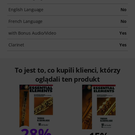
English Language
No
French Language
No
with Bonus Audio/Video
Yes
Clarinet
Yes
To jest to, co kupili klienci, którzy
oglądali ten produkt
28%