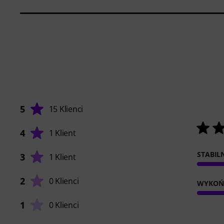
5
15 Klienci
4
1 Klient
STABIL
3
1 Klient
2
0 Klienci
WYKOŃ
1
0 Klienci