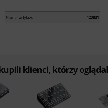
Numer artykułu
420831
 kupili klienci, którzy ogląd