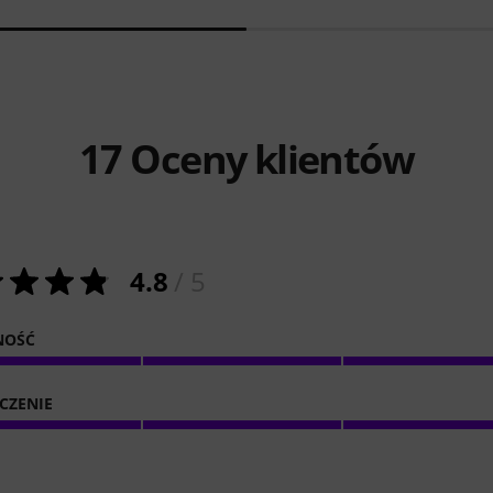
17
Oceny klientów
4.8
/ 5
NOŚĆ
CZENIE