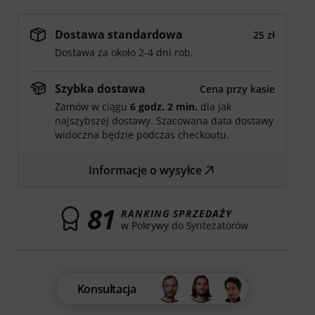
Dostawa standardowa
25 zł
Dostawa za około 2-4 dni rob.
Szybka dostawa
Cena przy kasie
Zamów w ciągu
6 godz. 2 min.
dla jak
najszybszej dostawy. Szacowana data dostawy
widoczna będzie podczas checkoutu.
Informacje o wysyłce
81
RANKING SPRZEDAŻY
w Pokrywy do Syntezatorów
Konsultacja