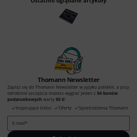
Ostatnio oglądane artykuły
Thomann Newsletter
Zapisz się do Thomann Newsletter w języku polskim, a przy
odrobinie szczęścia możesz wygrać jeden z
50 bonów
podarunkowych
warty
50 €
!
Inspirujące treści
Oferty
Spostrzeżenia Thomann
E-mail
*