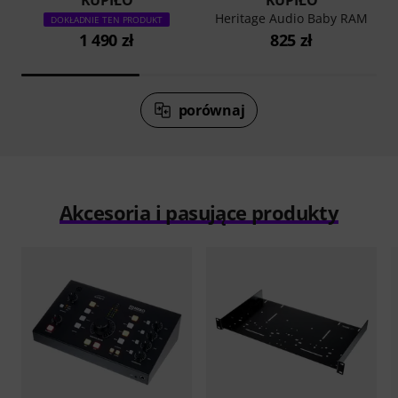
Heritage Audio Baby RAM
DOKŁADNIE TEN PRODUKT
1 490 zł
825 zł
porównaj
Akcesoria i pasujące produkty