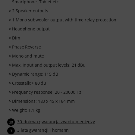
Smartphone, Tablet etc.
2 Speaker outputs
1 Mono subwoofer output with time relay protection
Headphone output
Dim
Phase Reverse
Mono and mute
Max. Input and output levels: 21 dBu
Dynamic range: 115 dB
Crosstalk:> 80 dB
Frequency response: 20 - 20000 Hz
Dimensions: 183 x 45 x 164 mm
Weight: 1.1 kg
30-dniowa gwarancja zwrotu pieniędzy
30
3 lata gwarancji Thomann
3