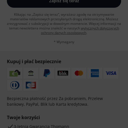
Zapisz się teraz
Klikając na „Zapisz się teraz”, wyrażasz zgodę na otrzymywanie
materialów reklamowych przesyłanych drogą elektroniczną. Możesz
zrezygnować z subskrypcji w dowolnym momencie. Więcej informacji na
temat newslettera można znaleźć w naszych
wytycznych dotyczących
ochrony danych ososbowych
.
* Wymagany
Kupuj i płać bezpiecznie
Bezpieczna płatność przez Za pobraniem, Przelew
bankowy, PayPal, Blik lub Karta kredytowa.
Twoje korzyści
3-letnia Gwarancja Thomann