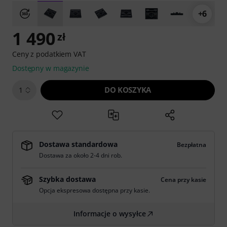
+6
1 490
zł
Ceny z podatkiem VAT
Dostępny w magazynie
DO KOSZYKA
1
Dostawa standardowa
Bezpłatna
Dostawa za około 2-4 dni rob.
Szybka dostawa
Cena przy kasie
Opcja ekspresowa dostępna przy kasie.
Informacje o wysyłce