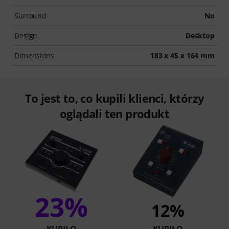
Surround
No
Design
Desktop
Dimensions
183 x 45 x 164 mm
To jest to, co kupili klienci, którzy
oglądali ten produkt
23%
12%
KUPIŁO
KUPIŁO