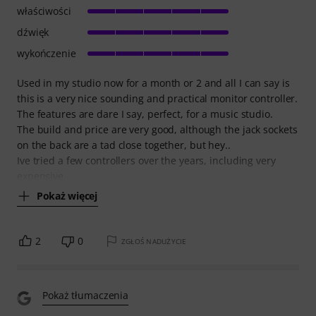
właściwości
dźwięk
wykończenie
Used in my studio now for a month or 2 and all I can say is
this is a very nice sounding and practical monitor controller.
The features are dare I say, perfect, for a music studio.
The build and price are very good, although the jack sockets
on the back are a tad close together, but hey..
Ive tried a few controllers over the years, including very
expensive
Pokaż więcej
2
0
ZGŁOŚ NADUŻYCIE
Pokaż tłumaczenia