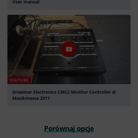
User manual
YOUTUBE
Drawmer Electronics CMC2 Monitor Controller @
Musikmesse 2017
graj
Porównaj opcje