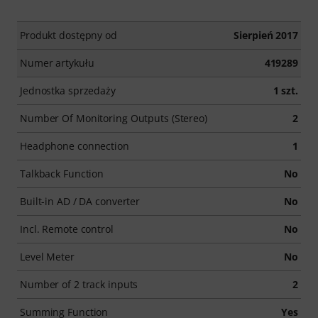
Produkt dostępny od
Sierpień 2017
Numer artykułu
419289
Jednostka sprzedaży
1 szt.
Number Of Monitoring Outputs (Stereo)
2
Headphone connection
1
Talkback Function
No
Built-in AD / DA converter
No
Incl. Remote control
No
Level Meter
No
Number of 2 track inputs
2
Summing Function
Yes