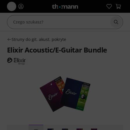
Rozpoc
Struny do git. akust. pokryte
Elixir Acoustic/E-Guitar Bundle