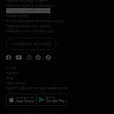
OWH
/
Informacje prawne
Ochrona danych osobowych
Ustawienia plików cookies
Prawo zwrotu
Proces zamawiania/umowa kupna
Odpowiedzialność cywilna
Oświadczenie o dostępności
Odstąpienie od umowy
O nas
Kariera
Blog
Ogłoszenia
System zgłaszania nieprawidłowości