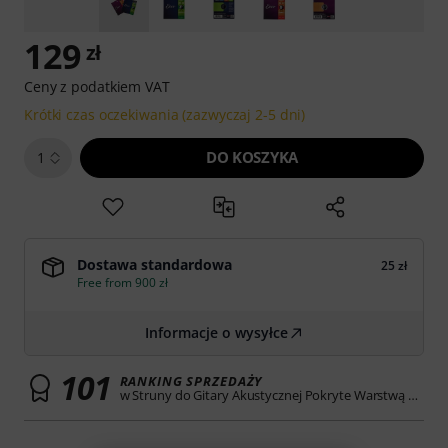
129
zł
Ceny z podatkiem VAT
Krótki czas oczekiwania (zazwyczaj 2-5 dni)
DO KOSZYKA
1
Dostawa standardowa
25 zł
Free from 900 zł
Informacje o wysyłce
101
RANKING SPRZEDAŻY
w Struny do Gitary Akustycznej Pokryte Warstwą Ochronną