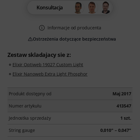
Konsultacja
Informacje od producenta
Ostrzeżenia dotyczące bezpieczeństwa
Zestaw skladajacy sie z:
Elixir Optiweb 19027 Custom Light
Elixir Nanoweb Extra Light Phosphor
Produkt dostępny od
Maj 2017
Numer artykułu
413547
Jednostka sprzedaży
1 szt.
String gauge
0,010" – 0,047"