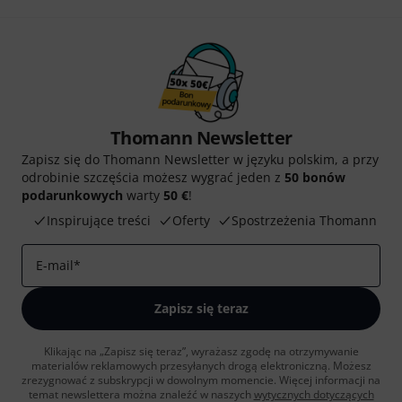
Thomann Newsletter
Zapisz się do Thomann Newsletter w języku polskim, a przy
odrobinie szczęścia możesz wygrać jeden z
50 bonów
podarunkowych
warty
50 €
!
Inspirujące treści
Oferty
Spostrzeżenia Thomann
E-mail
*
Zapisz się teraz
Klikając na „Zapisz się teraz”, wyrażasz zgodę na otrzymywanie
materialów reklamowych przesyłanych drogą elektroniczną. Możesz
zrezygnować z subskrypcji w dowolnym momencie. Więcej informacji na
temat newslettera można znaleźć w naszych
wytycznych dotyczących