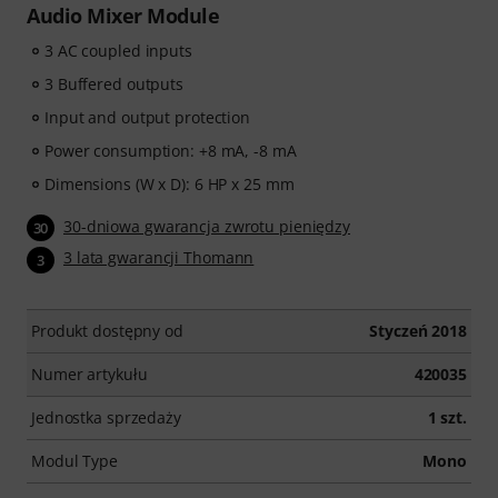
Audio Mixer Module
3 AC coupled inputs
3 Buffered outputs
Input and output protection
Power consumption: +8 mA, -8 mA
Dimensions (W x D): 6 HP x 25 mm
30-dniowa gwarancja zwrotu pieniędzy
30
3 lata gwarancji Thomann
3
Produkt dostępny od
Styczeń 2018
Numer artykułu
420035
Jednostka sprzedaży
1 szt.
Modul Type
Mono