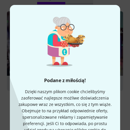
PORADNIKI
Podane z miłością!
Eurorack – Modular Synthesizers
Dzięki naszym plikom cookie chcielibyśmy
zaoferować najlepsze możliwe doświadczenia
zakupowe wraz ze wszystkim, co się z tym wiąże.
Obejmuje to na przykład odpowiednie oferty,
spersonalizowane reklamy i zapamiętywanie
preferencji. Jeśli Ci to odpowiada, po prostu
Porównaj opcje
udziel zgody na używanie plików cookie do