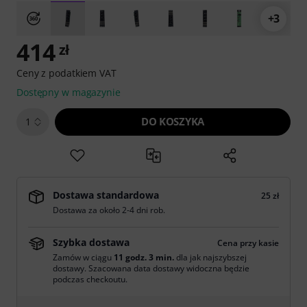
+3
414
zł
Ceny z podatkiem VAT
Dostępny w magazynie
DO KOSZYKA
1
Dostawa standardowa
25 zł
Dostawa za około 2-4 dni rob.
Szybka dostawa
Cena przy kasie
Zamów w ciągu
11 godz. 3 min.
dla jak najszybszej
dostawy. Szacowana data dostawy widoczna będzie
podczas checkoutu.