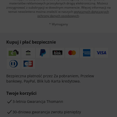
materialów reklamowych przesyłanych drogą elektroniczną. Możesz
zrezygnować z subskrypcji w dowolnym momencie. Więcej informacji na
temat newslettera można znaleźć w naszych
wytycznych dotyczących
ochrony danych ososbowych
.
* Wymagany
Kupuj i płać bezpiecznie
Bezpieczna płatność przez Za pobraniem, Przelew
bankowy, PayPal, Blik lub Karta kredytowa.
Twoje korzyści
3-letnia Gwarancja Thomann
30-dniowa gwarancja zwrotu pieniędzy