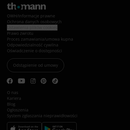
OWH
/
Informacje prawne
Ochrona danych osobowych
Ustawienia plików cookies
Prawo zwrotu
Proces zamawiania/umowa kupna
Odpowiedzialność cywilna
Oświadczenie o dostępności
Odstąpienie od umowy
O nas
Kariera
Blog
Ogłoszenia
System zgłaszania nieprawidłowości