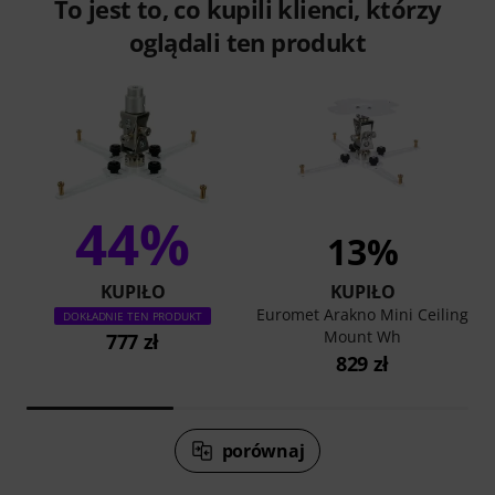
To jest to, co kupili klienci, którzy
oglądali ten produkt
44%
13%
KUPIŁO
KUPIŁO
Euromet Arakno Mini Ceiling
DOKŁADNIE TEN PRODUKT
Mount Wh
777 zł
829 zł
porównaj