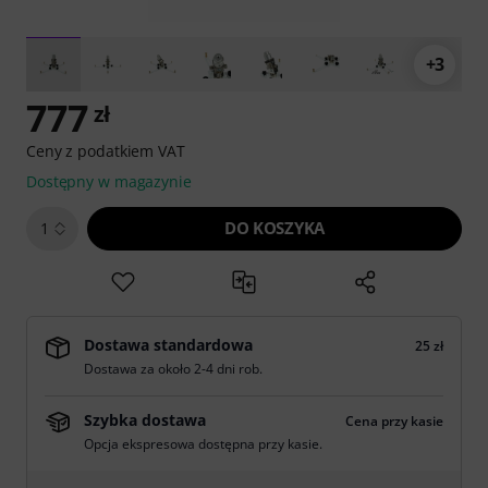
+3
777
zł
Ceny z podatkiem VAT
Dostępny w magazynie
DO KOSZYKA
1
Dostawa standardowa
25 zł
Dostawa za około 2-4 dni rob.
Szybka dostawa
Cena przy kasie
Opcja ekspresowa dostępna przy kasie.