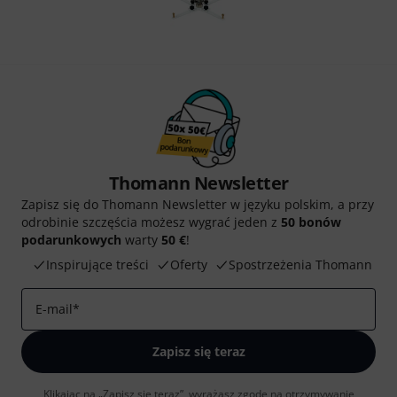
Thomann Newsletter
Zapisz się do Thomann Newsletter w języku polskim, a przy
odrobinie szczęścia możesz wygrać jeden z
50 bonów
podarunkowych
warty
50 €
!
Inspirujące treści
Oferty
Spostrzeżenia Thomann
E-mail
*
Zapisz się teraz
Klikając na „Zapisz się teraz”, wyrażasz zgodę na otrzymywanie