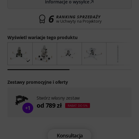
Informacje o wysyłce
6
RANKING SPRZEDAŻY
w Uchwyty na Projektory
Wyświetl wariacje tego produktu
Zestawy promocyjne i oferty
Stwórz własny zestaw
od 789 zł
RABAT DO 5%
+1
Konsultacja