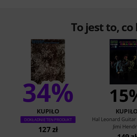
To jest to, co
34%
15
KUPIŁO
KUPIŁ
Hal Leonard Guitar
DOKŁADNIE TEN PRODUKT
Jimi Hendr
127 zł
149 zł