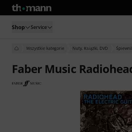
Shop
Service
Wszystkie kategorie
Nuty, Książki, DVD
Śpiewnik
Faber Music Radiohea