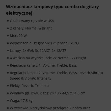
Wzmacniacz lampowy typu combo do gitary
elektrycznej
Okablowany ręcznie w USA
2 kanały: Normal & Bright
Moc: 20 W
Wyposażenie: 1x głośnik 12" Jensen C-12Q
Lampy: 2x 6V6, 3x 12AX7, 2x 12AT7
4 wejścia na wtyczkę jack: 2x Normal, 2x Bright
Regulacja kanału 1: Volume, Treble, Bass
Regulacja kanału 2: Volume, Treble, Bass, Reverb,Vibrato
Speed & Vibrato Intensity
Efekty: Reverb, Tremolo
Wymiary (gł. x wy. x sz.): 24,13 x 44,5 x 61,5 cm
Waga: 17,3 kg
W zestawie 2-przyciskowy przełącznik nożny oraz