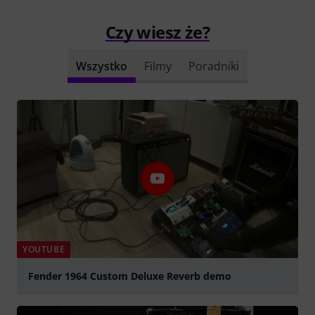
Czy wiesz że?
Wszystko
Filmy
Poradniki
YOUTUBE
Fender 1964 Custom Deluxe Reverb demo
graj