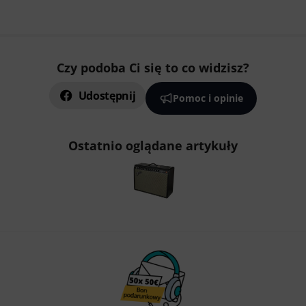
Czy podoba Ci się to co widzisz?
Udostępnij
Pomoc i opinie
Ostatnio oglądane artykuły