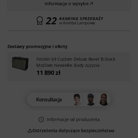
Informacje o wysyłce
22
RANKING SPRZEDAŻY
w Komba Lampowe
Zestawy promocyjne i oferty
Fender 64 Custom Deluxe Rever B-Stock
Możliwe niewielke ślady zużycia
11 890 zł
Konsultacja
Informacje od producenta
Ostrzeżenia dotyczące bezpieczeństwa