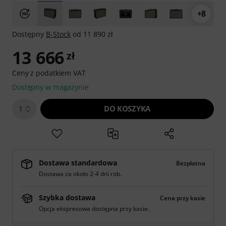
+8
Dostępny
B-Stock
od 11 890 zł
13 666
zł
Ceny z podatkiem VAT
Dostępny w magazynie
DO KOSZYKA
1
Dostawa standardowa
Bezpłatna
Dostawa za około 2-4 dni rob.
Szybka dostawa
Cena przy kasie
Opcja ekspresowa dostępna przy kasie.