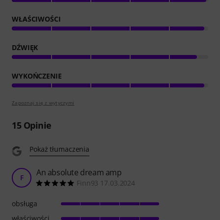
WŁAŚCIWOŚCI
DŹWIĘK
WYKOŃCZENIE
Zapoznaj się z wytyczymi
15
Opinie
Pokaż tłumaczenia
An absolute dream amp
F
Finn93 17.03.2024
obsługa
właściwości