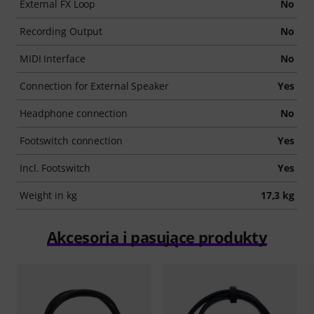
External FX Loop
No
Recording Output
No
MIDI Interface
No
Connection for External Speaker
Yes
Headphone connection
No
Footswitch connection
Yes
Incl. Footswitch
Yes
Weight in kg
17,3 kg
Akcesoria i pasujące produkty