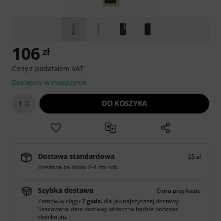
106
zł
Ceny z podatkiem VAT
Dostępny w magazynie
DO KOSZYKA
1
Dostawa standardowa
25 zł
Dostawa za około 2-4 dni rob.
Szybka dostawa
Cena przy kasie
Zamów w ciągu
7 godz.
dla jak najszybszej dostawy.
Szacowana data dostawy widoczna będzie podczas
checkoutu.