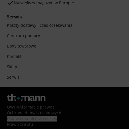
Największy magazyn w Europie
Serwis
Koszty dostawy i czas oczekiwania
Centrum pomocy
Bony towarowe
Kontakt
Sklep
Serwis
OWH
/
Informacje prawne
Ochrona danych osobowych
Ustawienia plików cookies
Prawo zwrotu