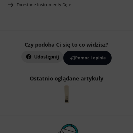
Forestone Instrumenty Dęte
Czy podoba Ci się to co widzisz?
Udostępnij
Pomoc i opinie
Ostatnio oglądane artykuły