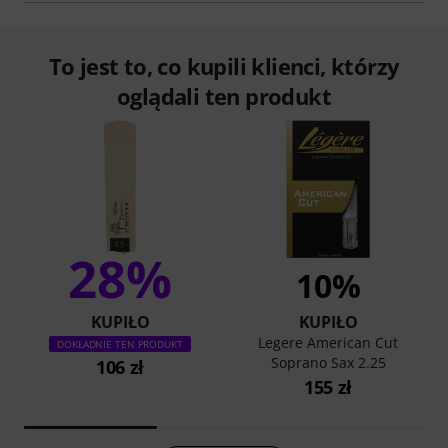
To jest to, co kupili klienci, którzy
oglądali ten produkt
28%
10%
KUPIŁO
KUPIŁO
Legere American Cut
DOKŁADNIE TEN PRODUKT
Soprano Sax 2.25
106 zł
155 zł