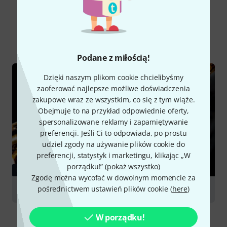
Czy wiesz że?
Wszystko
Poradniki
Podane z miłością!
Dzięki naszym plikom cookie chcielibyśmy
zaoferować najlepsze możliwe doświadczenia
zakupowe wraz ze wszystkim, co się z tym wiąże.
Obejmuje to na przykład odpowiednie oferty,
spersonalizowane reklamy i zapamiętywanie
preferencji. Jeśli Ci to odpowiada, po prostu
udziel zgody na używanie plików cookie do
preferencji, statystyk i marketingu, klikając „W
porządku!” (
pokaż wszystko
)
PORADNIKI
Zgodę można wycofać w dowolnym momencie za
pośrednictwem ustawień plików cookie (
here
)
Saxophones
W porządku!