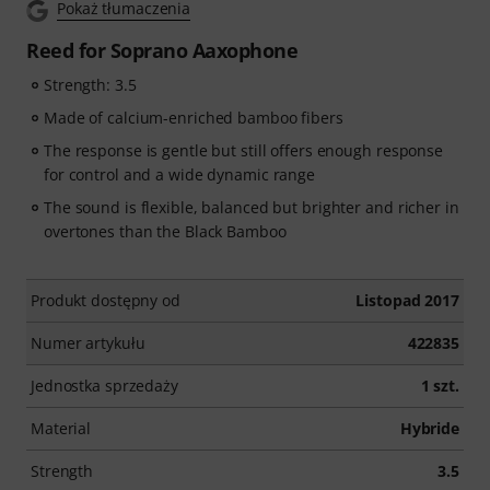
Pokaż tłumaczenia
Reed for Soprano Aaxophone
Strength: 3.5
Made of calcium-enriched bamboo fibers
The response is gentle but still offers enough response
for control and a wide dynamic range
The sound is flexible, balanced but brighter and richer in
overtones than the Black Bamboo
Produkt dostępny od
Listopad 2017
Numer artykułu
422835
Jednostka sprzedaży
1 szt.
Material
Hybride
Strength
3.5