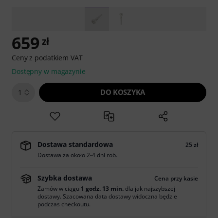
659
zł
Ceny z podatkiem VAT
Dostępny w magazynie
DO KOSZYKA
1
Dostawa standardowa
25 zł
Dostawa za około 2-4 dni rob.
Szybka dostawa
Cena przy kasie
Zamów w ciągu
1 godz. 12 min.
dla jak najszybszej
dostawy. Szacowana data dostawy widoczna będzie
podczas checkoutu.