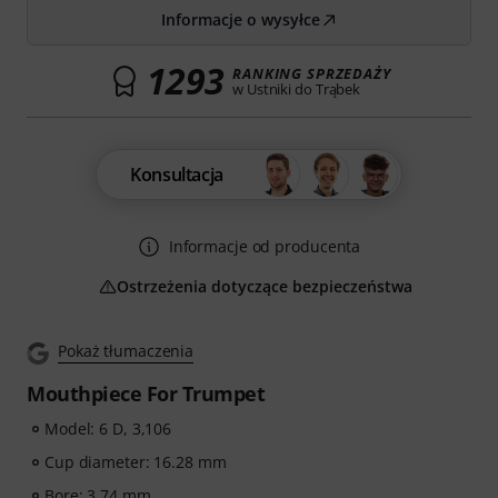
Informacje o wysyłce
1293
RANKING SPRZEDAŻY
w Ustniki do Trąbek
Konsultacja
Informacje od producenta
Ostrzeżenia dotyczące bezpieczeństwa
Pokaż tłumaczenia
Mouthpiece For Trumpet
Model: 6 D, 3,106
Cup diameter: 16.28 mm
Bore: 3.74 mm