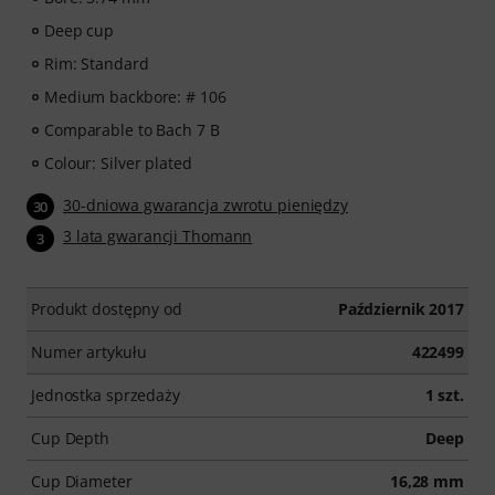
Deep cup
Rim: Standard
Medium backbore: # 106
Comparable to Bach 7 B
Colour: Silver plated
30-dniowa gwarancja zwrotu pieniędzy
30
3 lata gwarancji Thomann
3
Produkt dostępny od
Październik 2017
Numer artykułu
422499
Jednostka sprzedaży
1 szt.
Cup Depth
Deep
Cup Diameter
16,28 mm