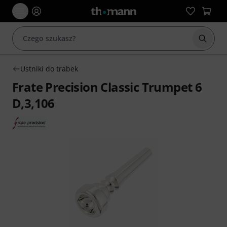
Rozpoc
Ustniki do trabek
Frate Precision Classic Trumpet 6
D,3,106