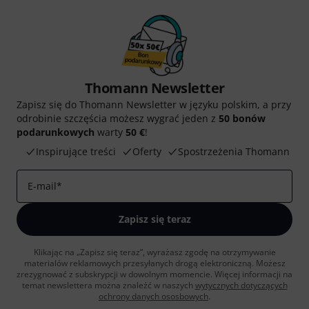
Thomann Newsletter
Zapisz się do Thomann Newsletter w języku polskim, a przy
odrobinie szczęścia możesz wygrać jeden z
50 bonów
podarunkowych
warty
50 €
!
Inspirujące treści
Oferty
Spostrzeżenia Thomann
E-mail
*
Zapisz się teraz
Klikając na „Zapisz się teraz”, wyrażasz zgodę na otrzymywanie
materialów reklamowych przesyłanych drogą elektroniczną. Możesz
zrezygnować z subskrypcji w dowolnym momencie. Więcej informacji na
temat newslettera można znaleźć w naszych
wytycznych dotyczących
ochrony danych ososbowych
.