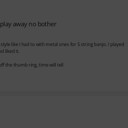
n play away no bother
tyle like I had to with metal ones for 5 string banjo. I played
 liked it.
ff the thumb ring, time will tell