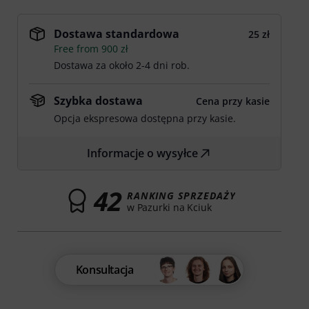
Dostawa standardowa
25 zł
Free from 900 zł
Dostawa za około 2-4 dni rob.
Szybka dostawa
Cena przy kasie
Opcja ekspresowa dostępna przy kasie.
Informacje o wysyłce
42
RANKING SPRZEDAŻY
w Pazurki na Kciuk
Konsultacja