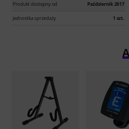
Produkt dostępny od
Październik 2017
Jednostka sprzedaży
1 szt.
A