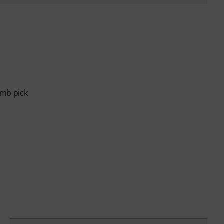
umb pick