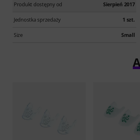
Produkt dostępny od
Sierpień 2017
Jednostka sprzedaży
1 szt.
Size
Small
A