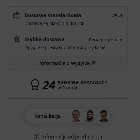
Dostawa standardowa
25 zł
Dostawa za około 2-4 dni rob.
Szybka dostawa
Cena przy kasie
Opcja ekspresowa dostępna przy kasie.
Informacje o wysyłce
24
RANKING SPRZEDAŻY
w Pazurki
Konsultacja
Informacje od producenta