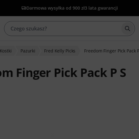
Darmowa wysyłka od 900 zł
3 lata gwarancji
Rozp
Kostki
Pazurki
Fred Kelly Picks
Freedom Finger Pick Pack P
om Finger Pick Pack P S