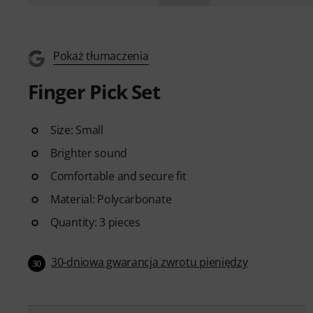
Pokaż tłumaczenia
Finger Pick Set
Size: Small
Brighter sound
Comfortable and secure fit
Material: Polycarbonate
Quantity: 3 pieces
30-dniowa gwarancja zwrotu pieniędzy
30