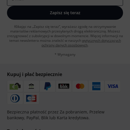
Zapisz się teraz
Klikając na „Zapisz się teraz”, wyrażasz zgodę na otrzymywanie
materialów reklamowych przesyłanych drogą elektroniczną. Możesz
zrezygnować z subskrypcji w dowolnym momencie. Więcej informacji na
temat newslettera można znaleźć w naszych
wytycznych dotyczących
ochrony danych ososbowych
.
* Wymagany
Kupuj i płać bezpiecznie
Bezpieczna płatność przez Za pobraniem, Przelew
bankowy, PayPal, Blik lub Karta kredytowa.