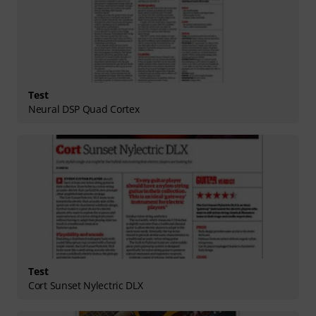
Test
Neural DSP Quad Cortex
Test
Cort Sunset Nylectric DLX