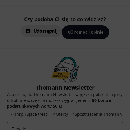
Czy podoba Ci się to co widzisz?
Udostępnij
Pomoc i opinie
Thomann Newsletter
Zapisz się do Thomann Newsletter w języku polskim, a przy
odrobinie szczęścia możesz wygrać jeden z
50 bonów
podarunkowych
warty
50 €
!
Inspirujące treści
Oferty
Spostrzeżenia Thomann
E-mail
*