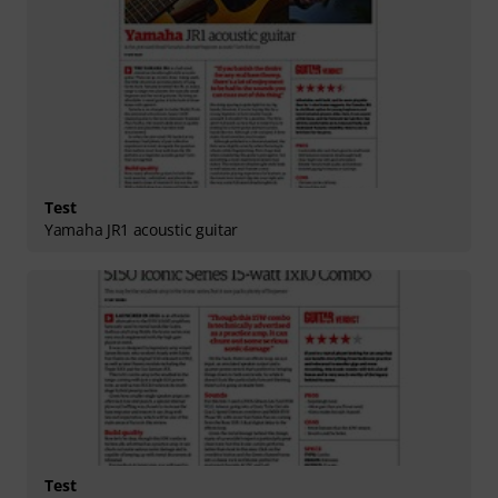
Test
Yamaha JR1 acoustic guitar
Test