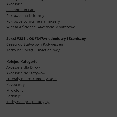
Akcesoria
Akcesoria In Ear
Pokrowce na Kolumny
Pokrowce ochronne na miksery
Wieszaki Ścienne, Akcesoria Montażowe
Sprz&#281;t O&#347;wietleniowy i Sceniczny
Części do Statywów i Podwieszeń
Torby na Sprzęt Oświetleniowy
Kolejne Kategorie
Akcesoria dla DJ-ów
Akcesoria do Statywów
Futerały na Instrumenty Dęte
Keyboardy
Mikrofony
Perkusje
Torby na Sprzęt Studyjny