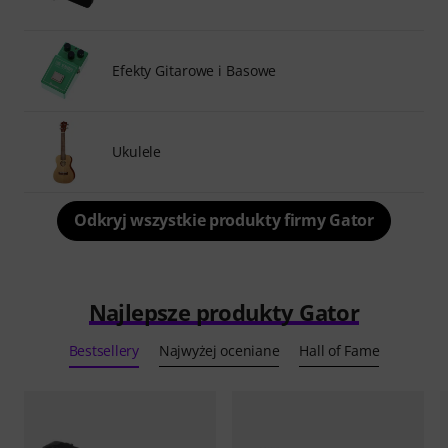
Efekty Gitarowe i Basowe
Ukulele
Odkryj wszystkie produkty firmy Gator
Najlepsze produkty Gator
Bestsellery
Najwyżej oceniane
Hall of Fame