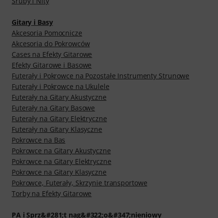
Śruby i Nity
Gitary i Basy
Akcesoria Pomocnicze
Akcesoria do Pokrowców
Cases na Efekty Gitarowe
Efekty Gitarowe i Basowe
Futerały i Pokrowce na Pozostałe Instrumenty Strunowe
Futerały i Pokrowce na Ukulele
Futerały na Gitary Akustyczne
Futerały na Gitary Basowe
Futerały na Gitary Elektryczne
Futerały na Gitary Klasyczne
Pokrowce na Bas
Pokrowce na Gitary Akustyczne
Pokrowce na Gitary Elektryczne
Pokrowce na Gitary Klasyczne
Pokrowce, Futerały, Skrzynie transportowe
Torby na Efekty Gitarowe
PA i Sprz&#281;t nag&#322;o&#347;nieniowy