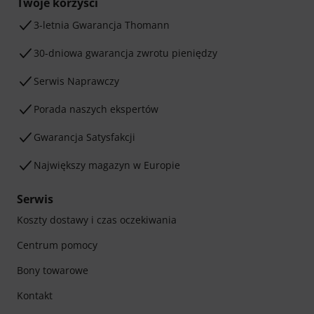
Twoje korzyści
3-letnia Gwarancja Thomann
30-dniowa gwarancja zwrotu pieniędzy
Serwis Naprawczy
Porada naszych ekspertów
Gwarancja Satysfakcji
Największy magazyn w Europie
Serwis
Koszty dostawy i czas oczekiwania
Centrum pomocy
Bony towarowe
Kontakt