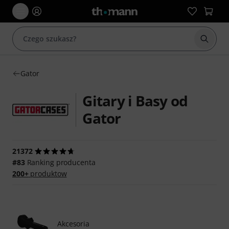
Rozpoc
Gator
Gitary i Basy od
Gator
21372
#83
Ranking producenta
200+
produktow
Akcesoria