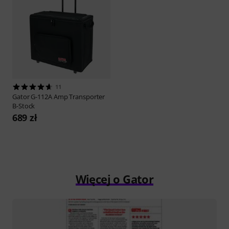
11
Gator
G-112A Amp Transporter
B-Stock
689 zł
Więcej o Gator