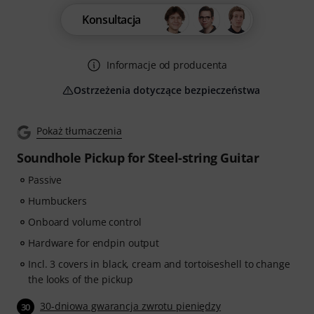
Konsultacja
Informacje od producenta
Ostrzeżenia dotyczące bezpieczeństwa
Pokaż tłumaczenia
Soundhole Pickup for Steel-string Guitar
Passive
Humbuckers
Onboard volume control
Hardware for endpin output
Incl. 3 covers in black, cream and tortoiseshell to change
the looks of the pickup
30-dniowa gwarancja zwrotu pieniędzy
30