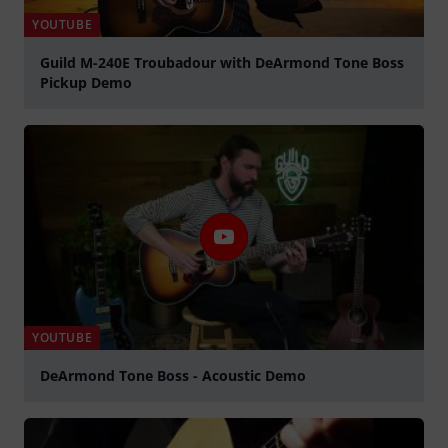
YOUTUBE
Guild M-240E Troubadour with DeArmond Tone Boss
Pickup Demo
graj
YOUTUBE
DeArmond Tone Boss - Acoustic Demo
graj