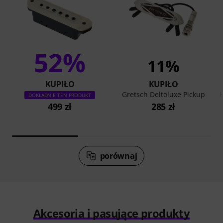
52%
11%
KUPIŁO
KUPIŁO
Gretsch Deltoluxe Pickup
DOKŁADNIE TEN PRODUKT
499 zł
285 zł
porównaj
Akcesoria i pasujące produkty