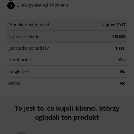
3 lata gwarancji Thomann
3
Produkt dostępny od
Lipiec 2017
Numer artykułu
418639
Jednostka sprzedaży
1 szt.
Humbucker
Yes
Single Coil
No
Active
No
To jest to, co kupili klienci, którzy
oglądali ten produkt