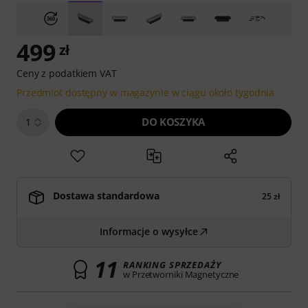
499
zł
Ceny z podatkiem VAT
Przedmiot dostępny w magazynie w ciągu około tygodnia
DO KOSZYKA
1
Dostawa standardowa
25 zł
Informacje o wysyłce
11
RANKING SPRZEDAŻY
w Przetworniki Magnetyczne