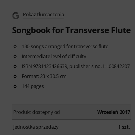
Pokaż tłumaczenia
Songbook for Transverse Flute
130 songs arranged for transverse flute
Intermediate level of difficulty
ISBN 9781423426639, publisher's no. HL00842207
Format: 23 x 30.5 cm
144 pages
Produkt dostępny od
Wrzesień 2017
Jednostka sprzedaży
1 szt.