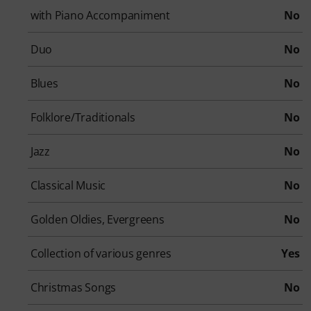
with Piano Accompaniment
No
Duo
No
Blues
No
Folklore/Traditionals
No
Jazz
No
Classical Music
No
Golden Oldies, Evergreens
No
Collection of various genres
Yes
Christmas Songs
No