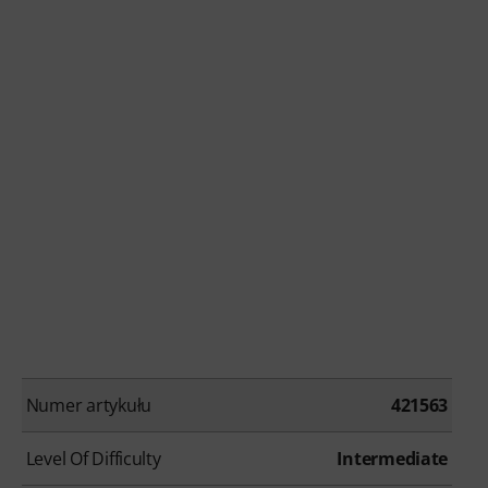
Numer artykułu
421563
Level Of Difficulty
Intermediate