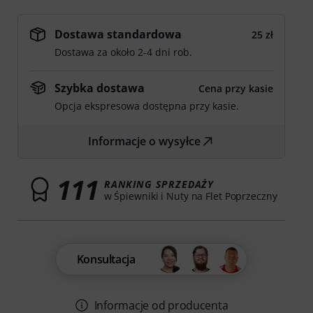
Dostawa standardowa
25 zł
Dostawa za około 2-4 dni rob.
Szybka dostawa
Cena przy kasie
Opcja ekspresowa dostępna przy kasie.
Informacje o wysyłce
111
RANKING SPRZEDAŻY
w Śpiewniki i Nuty na Flet Poprzeczny
Konsultacja
Informacje od producenta