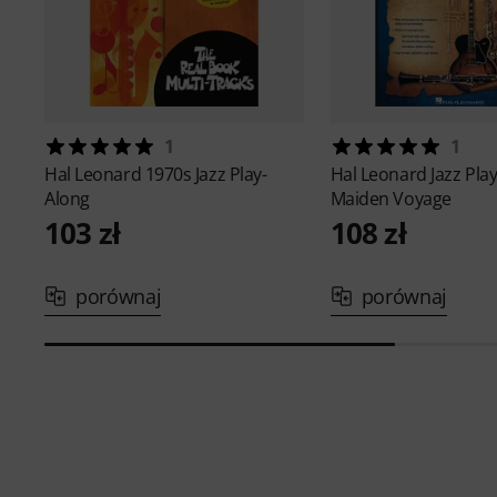
1
1
Hal Leonard
1970s Jazz Play-
Hal Leonard
Jazz Pla
Along
Maiden Voyage
103 zł
108 zł
porównaj
porównaj