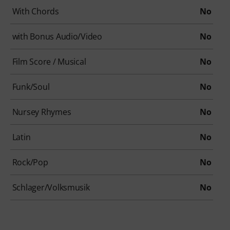
With Chords
No
with Bonus Audio/Video
No
Film Score / Musical
No
Funk/Soul
No
Nursey Rhymes
No
Latin
No
Rock/Pop
No
Schlager/Volksmusik
No