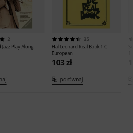
2
35
d
Jazz Play-Along
Hal Leonard
Real Book 1 C
S
European
1
103 zł
1
naj
porównaj