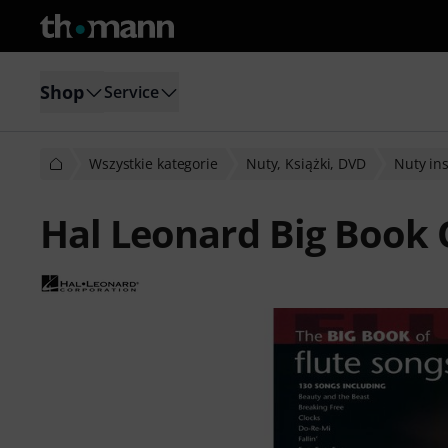
Shop
Service
Wszystkie kategorie
Nuty, Książki, DVD
Nuty in
Hal Leonard Big Book 