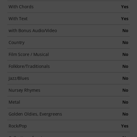
With Chords
Yes
With Text
Yes
with Bonus Audio/Video
No
Country
No
Film Score / Musical
No
Folklore/Traditionals
No
Jazz/Blues
No
Nursey Rhymes
No
Metal
No
Golden Oldies, Evergreens
No
Rock/Pop
Yes