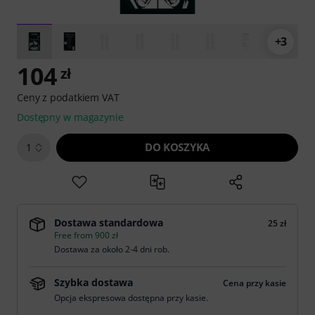
+3
104
zł
Ceny z podatkiem VAT
Dostępny w magazynie
DO KOSZYKA
1
Dostawa standardowa
25 zł
Free from 900 zł
Dostawa za około 2-4 dni rob.
Szybka dostawa
Cena przy kasie
Opcja ekspresowa dostępna przy kasie.