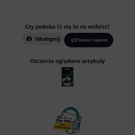
Czy podoba Ci się to co widzisz?
Udostępnij
Pomoc i opinie
Ostatnio oglądane artykuły