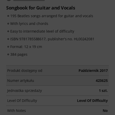
Songbook for Guitar and Vocals
195 Beatles songs arranged for guitar and vocals
With lyrics and chords
Easy to intermediate level of difficulty
ISBN 9781785588617, publisher's no. HL00242081
Format: 12 x 19 cm
384 pages
Produkt dostępny od
Październik 2017
Numer artykułu
423625
Jednostka sprzedaży
1 szt.
Level Of Difficulty
Level Of Difficulty
With Notes
No