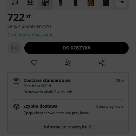
+19
722
zł
Ceny z podatkiem VAT
Dostępny w magazynie
DO KOSZYKA
1
Dostawa standardowa
25 zł
Free from 900 zł
Dostawa za około 2-4 dni rob.
Szybka dostawa
Cena przy kasie
Opcja ekspresowa dostępna przy kasie.
Informacje o wysyłce