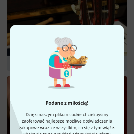
PORADNIKI
Choosing a Beginner's Instrument
Podane z miłością!
Dzięki naszym plikom cookie chcielibyśmy
zaoferować najlepsze możliwe doświadczenia
zakupowe wraz ze wszystkim, co się z tym wiąże.