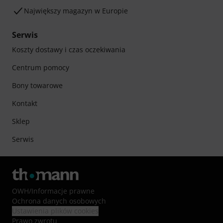
Największy magazyn w Europie
Serwis
Koszty dostawy i czas oczekiwania
Centrum pomocy
Bony towarowe
Kontakt
Sklep
Serwis
OWH
/
Informacje prawne
Ochrona danych osobowych
Ustawienia plików cookies
Prawo zwrotu