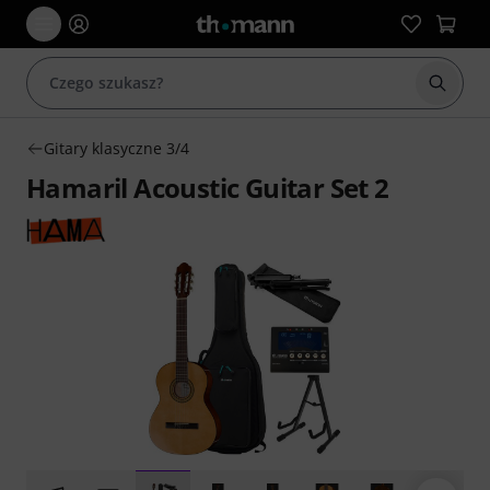
Rozpoc
Gitary klasyczne 3/4
Hamaril Acoustic Guitar Set 2