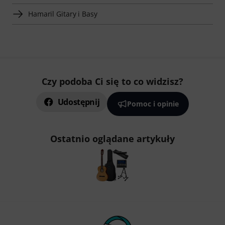
Hamaril Gitary i Basy
Czy podoba Ci się to co widzisz?
Udostępnij
Pomoc i opinie
Ostatnio oglądane artykuły