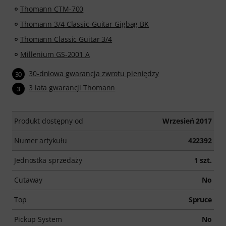
Thomann CTM-700
Thomann 3/4 Classic-Guitar Gigbag BK
Thomann Classic Guitar 3/4
Millenium GS-2001 A
30-dniowa gwarancja zwrotu pieniędzy
30
3 lata gwarancji Thomann
3
Produkt dostępny od
Wrzesień 2017
Numer artykułu
422392
Jednostka sprzedaży
1 szt.
Cutaway
No
Top
Spruce
Pickup System
No