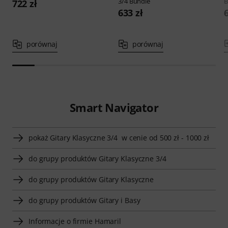
3/4 Bundle
B
722 zł
633 zł
porównaj
porównaj
Smart Navigator
pokaż Gitary Klasyczne 3/4 w cenie od 500 zł - 1000 zł
do grupy produktów Gitary Klasyczne 3/4
do grupy produktów Gitary Klasyczne
do grupy produktów Gitary i Basy
Informacje o firmie Hamaril