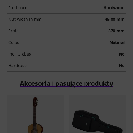
Fretboard
Hardwood
Nut width in mm
45,00 mm
Scale
570 mm
Colour
Natural
Incl. Gigbag
No
Hardcase
No
Akcesoria i pasujące produkty