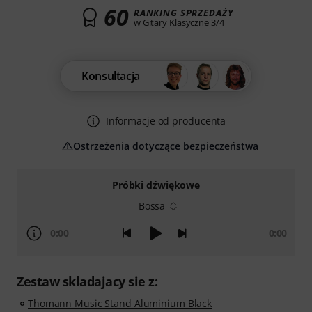
60
RANKING SPRZEDAŻY
w Gitary Klasyczne 3/4
Konsultacja
Informacje od producenta
Ostrzeżenia dotyczące bezpieczeństwa
Próbki dźwiękowe
Bossa
0:00
0:00
Zestaw skladajacy sie z:
Thomann Music Stand Aluminium Black