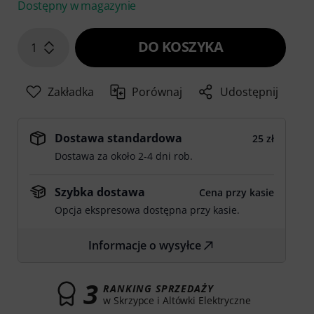
Dostępny w magazynie
DO KOSZYKA
1
Zakładka
Porównaj
Udostępnij
Dostawa standardowa
25 zł
Dostawa za około 2-4 dni rob.
Szybka dostawa
Cena przy kasie
Opcja ekspresowa dostępna przy kasie.
Informacje o wysyłce
3
RANKING SPRZEDAŻY
w Skrzypce i Altówki Elektryczne