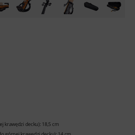
j krawędzi decku): 18,5 cm
 do górnej krawędzi decku): 14 cm