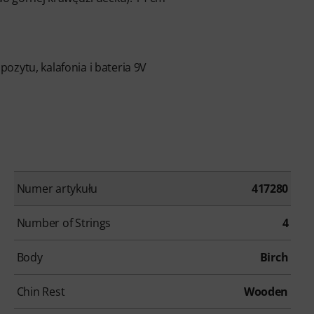
ozytu, kalafonia i bateria 9V
Numer artykułu
417280
Number of Strings
4
Body
Birch
Chin Rest
Wooden