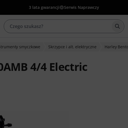
3 lata gwarancji
Serwis Naprawczy
Rozp
strumenty smyczkowe
Skrzypce i alt. elektryczne
Harley Bent
AMB 4/4 Electric
w