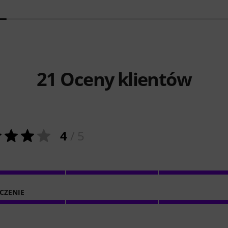
21
Oceny klientów
4
/ 5
CZENIE