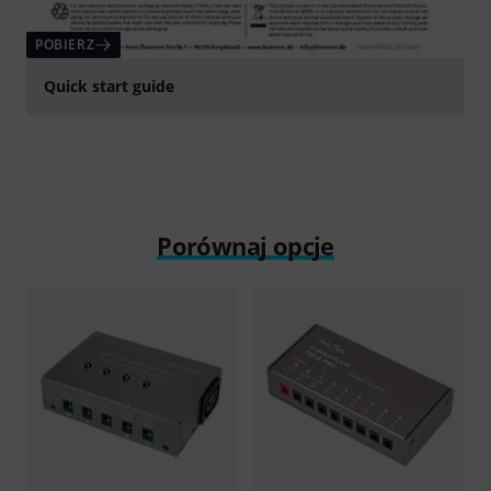
POBIERZ
Quick start guide
Porównaj opcje