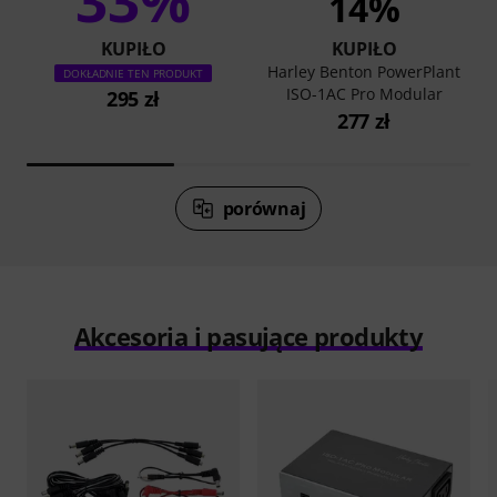
14%
KUPIŁO
KUPIŁO
Harley Benton PowerPlant
DOKŁADNIE TEN PRODUKT
ISO-1AC Pro Modular
295 zł
277 zł
porównaj
Akcesoria i pasujące produkty