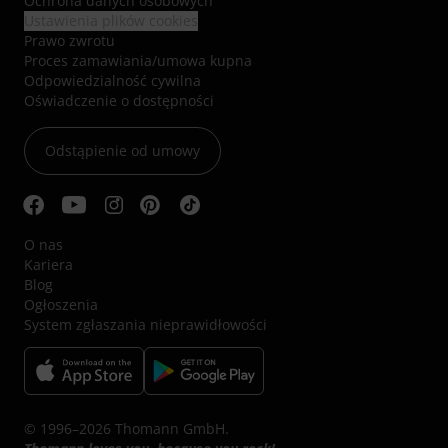
Ochrona danych osobowych
Ustawienia plików cookies
Prawo zwrotu
Proces zamawiania/umowa kupna
Odpowiedzialność cywilna
Oświadczenie o dostępności
Odstąpienie od umowy
O nas
Kariera
Blog
Ogłoszenia
System zgłaszania nieprawidłowości
© 1996–2026 Thomann GmbH.