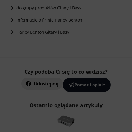
do grupy produktów Gitary i Basy
Informacje o firmie Harley Benton
Harley Benton Gitary i Basy
Czy podoba Ci się to co widzisz?
Udostępnij
Pomoc i opinie
Ostatnio oglądane artykuły