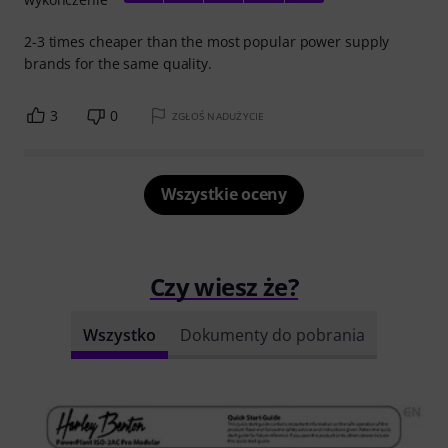
2-3 times cheaper than the most popular power supply
brands for the same quality.
3
0
ZGŁOŚ NADUŻYCIE
Wszystkie oceny
Czy wiesz że?
Wszystko
Dokumenty do pobrania