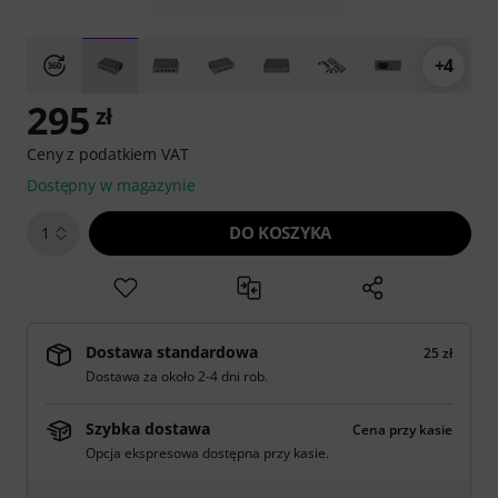
+4
295
zł
Ceny z podatkiem VAT
Dostępny w magazynie
DO KOSZYKA
1
Dostawa standardowa
25 zł
Dostawa za około 2-4 dni rob.
Szybka dostawa
Cena przy kasie
Opcja ekspresowa dostępna przy kasie.