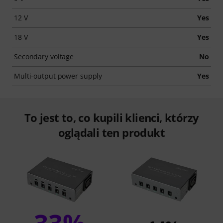
12 V
Yes
18 V
Yes
Secondary voltage
No
Multi-output power supply
Yes
To jest to, co kupili klienci, którzy
oglądali ten produkt
33%