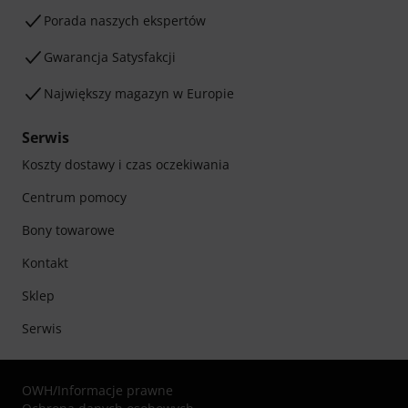
Porada naszych ekspertów
Gwarancja Satysfakcji
Największy magazyn w Europie
Serwis
Koszty dostawy i czas oczekiwania
Centrum pomocy
Bony towarowe
Kontakt
Sklep
Serwis
OWH
/
Informacje prawne