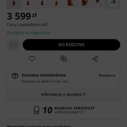
+5
3 599
zł
Ceny z podatkiem VAT
Dostępny w magazynie
DO KOSZYKA
1
Dostawa standardowa
Bezpłatna
Dostawa za około 2-4 dni rob.
Informacje o wysyłce
10
RANKING SPRZEDAŻY
w Wiolonczele 1/2
Wyświetl wariacje tego produktu