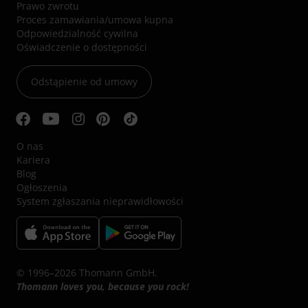
Prawo zwrotu
Proces zamawiania/umowa kupna
Odpowiedzialność cywilna
Oświadczenie o dostępności
Odstąpienie od umowy
O nas
Kariera
Blog
Ogłoszenia
System zgłaszania nieprawidłowości
© 1996–2026 Thomann GmbH.
Thomann loves you, because you rock!