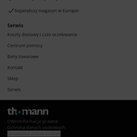
Największy magazyn w Europie
Serwis
Koszty dostawy i czas oczekiwania
Centrum pomocy
Bony towarowe
Kontakt
Sklep
Serwis
OWH
/
Informacje prawne
Ochrona danych osobowych
Ustawienia plików cookies