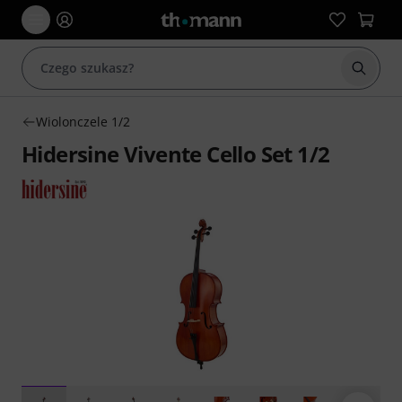
Rozpoc
Wiolonczele 1/2
Hidersine Vivente Cello Set 1/2