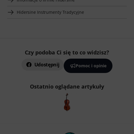
Hidersine Instrumenty Tradycyjne
Czy podoba Ci się to co widzisz?
Udostępnij
Pomoc i opinie
Ostatnio oglądane artykuły