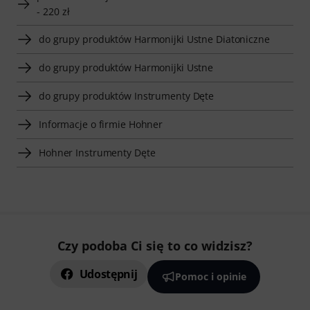
- 220 zł
do grupy produktów Harmonijki Ustne Diatoniczne
do grupy produktów Harmonijki Ustne
do grupy produktów Instrumenty Dęte
Informacje o firmie Hohner
Hohner Instrumenty Dęte
Czy podoba Ci się to co widzisz?
Udostępnij
Pomoc i opinie