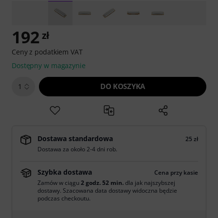
192
zł
Ceny z podatkiem VAT
Dostępny w magazynie
DO KOSZYKA
1
Dostawa standardowa
25 zł
Dostawa za około 2-4 dni rob.
Szybka dostawa
Cena przy kasie
Zamów w ciągu
2 godz. 52 min.
dla jak najszybszej
dostawy. Szacowana data dostawy widoczna będzie
podczas checkoutu.