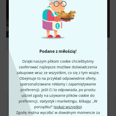
PORADNIKI
Harmonicas
Podane z miłością!
Dzięki naszym plikom cookie chcielibyśmy
zaoferować najlepsze możliwe doświadczenia
zakupowe wraz ze wszystkim, co się z tym wiąże.
Obejmuje to na przykład odpowiednie oferty,
Porównaj opcje
spersonalizowane reklamy i zapamiętywanie
preferencji. Jeśli Ci to odpowiada, po prostu
udziel zgody na używanie plików cookie do
preferencji, statystyk i marketingu, klikając „W
porządku!” (
pokaż wszystko
)
Zgodę można wycofać w dowolnym momencie za