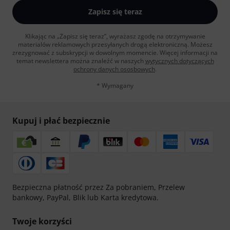
Zapisz się teraz
Klikając na „Zapisz się teraz”, wyrażasz zgodę na otrzymywanie
materialów reklamowych przesyłanych drogą elektroniczną. Możesz
zrezygnować z subskrypcji w dowolnym momencie. Więcej informacji na
temat newslettera można znaleźć w naszych
wytycznych dotyczących
ochrony danych ososbowych
.
* Wymagany
Kupuj i płać bezpiecznie
Bezpieczna płatność przez Za pobraniem, Przelew
bankowy, PayPal, Blik lub Karta kredytowa.
Twoje korzyści