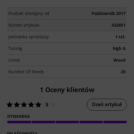
Produkt dostępny od
Październik 2017
Numer artykułu
422851
Jednostka sprzedaży
1 szt.
Tuning
high G
Comb
Wood
Number Of Reeds
20
1
Oceny klientów
Oceń artykuł
5
/ 5
DYNAMIKA
WŁAŚCIWOŚCI