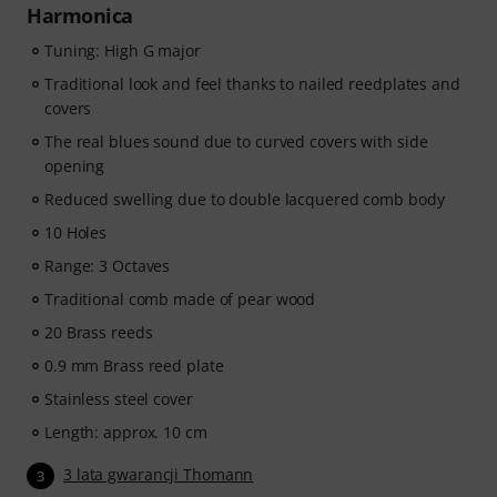
Harmonica
Tuning: High G major
Traditional look and feel thanks to nailed reedplates and
covers
The real blues sound due to curved covers with side
opening
Reduced swelling due to double lacquered comb body
10 Holes
Range: 3 Octaves
Traditional comb made of pear wood
20 Brass reeds
0.9 mm Brass reed plate
Stainless steel cover
Length: approx. 10 cm
3 lata gwarancji Thomann
3