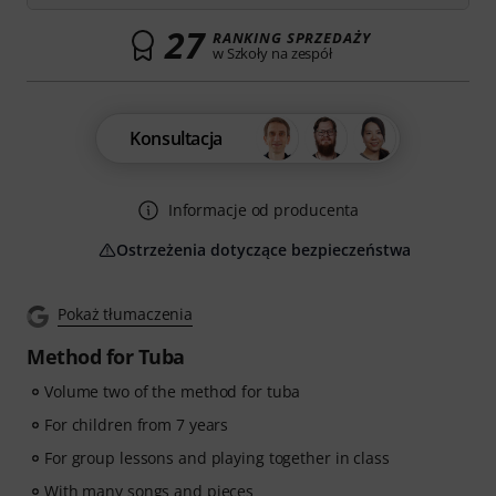
27
RANKING SPRZEDAŻY
w Szkoły na zespół
Konsultacja
Informacje od producenta
Ostrzeżenia dotyczące bezpieczeństwa
Pokaż tłumaczenia
Method for Tuba
Volume two of the method for tuba
For children from 7 years
For group lessons and playing together in class
With many songs and pieces