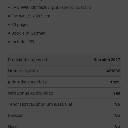
EAN 9990000466207, publisher's no. B2TU
Format: 23 x 30.5 cm
80 pages
Book is in German
Includes CD
Produkt dostępny od
Sierpień 2017
Numer artykułu
421032
Jednostka sprzedaży
1 szt.
with Bonus Audio/Video
Yes
Tenor Horn/Euphonium (Bass Clef)
No
Bassoon
No
Horn
No