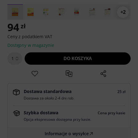
+2
94
zł
Ceny z podatkiem VAT
Dostępny w magazynie
DO KOSZYKA
1
Dostawa standardowa
25 zł
Dostawa za około 2-4 dni rob.
Szybka dostawa
Cena przy kasie
Opcja ekspresowa dostępna przy kasie.
Informacje o wysyłce