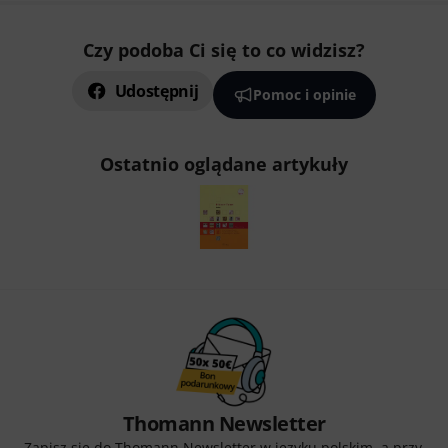
Czy podoba Ci się to co widzisz?
Udostępnij
Pomoc i opinie
Ostatnio oglądane artykuły
Thomann Newsletter
Zapisz się do Thomann Newsletter w języku polskim, a przy