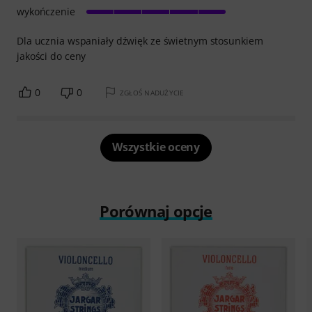
wykończenie
Dla ucznia wspaniały dźwięk ze świetnym stosunkiem
jakości do ceny
0
0
ZGŁOŚ NADUŻYCIE
Wszystkie oceny
Porównaj opcje