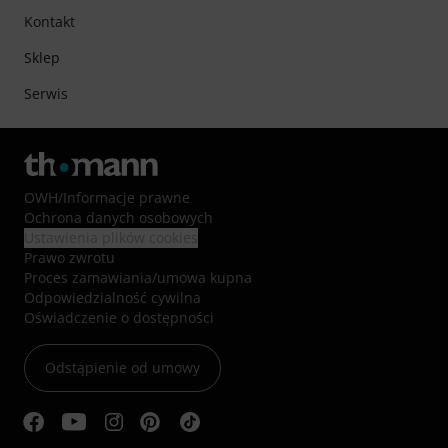
Kontakt
Sklep
Serwis
OWH
/
Informacje prawne
Ochrona danych osobowych
Ustawienia plików cookies
Prawo zwrotu
Proces zamawiania/umowa kupna
Odpowiedzialność cywilna
Oświadczenie o dostępności
Odstąpienie od umowy