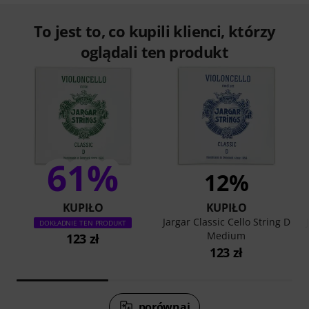
To jest to, co kupili klienci, którzy
oglądali ten produkt
61%
12%
KUPIŁO
KUPIŁO
Jargar Classic Cello String D
DOKŁADNIE TEN PRODUKT
Medium
123 zł
123 zł
porównaj