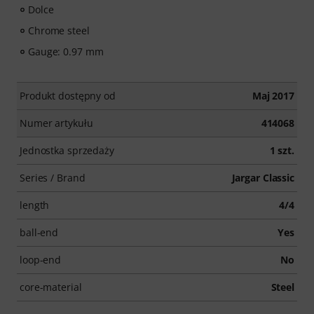
Dolce
Chrome steel
Gauge: 0.97 mm
Produkt dostępny od
Maj 2017
Numer artykułu
414068
Jednostka sprzedaży
1 szt.
Series / Brand
Jargar Classic
length
4/4
ball-end
Yes
loop-end
No
core-material
Steel