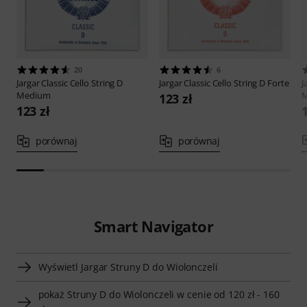
20
6
Jargar
Classic Cello String D
Jargar
Classic Cello String D Forte
J
Medium
123 zł
123 zł
porównaj
porównaj
Smart Navigator
Wyświetl Jargar Struny D do Wiolonczeli
pokaż Struny D do Wiolonczeli w cenie od 120 zł - 160