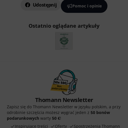
Udostępnij
Pomoc i opinie
Ostatnio oglądane artykuły
Thomann Newsletter
Zapisz się do Thomann Newsletter w języku polskim, a przy
odrobinie szczęścia możesz wygrać jeden z
50 bonów
podarunkowych
warty
50 €
!
Inspirujące treści
Oferty
Spostrzeżenia Thomann