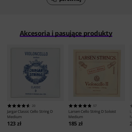
Akcesoria i pasujące produkty
20
57
Jargar
Classic Cello String D
Larsen
Cello String D Soloist
L
Medium
Medium
M
123 zł
185 zł