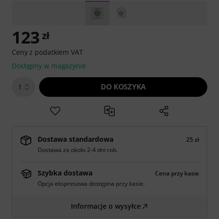
123
zł
Ceny z podatkiem VAT
Dostępny w magazynie
DO KOSZYKA
1
Dostawa standardowa
25 zł
Dostawa za około 2-4 dni rob.
Szybka dostawa
Cena przy kasie
Opcja ekspresowa dostępna przy kasie.
Informacje o wysyłce