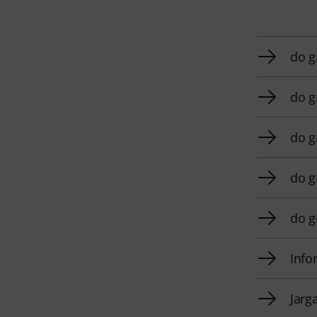
do g
do g
do g
do g
do g
Info
Jarg