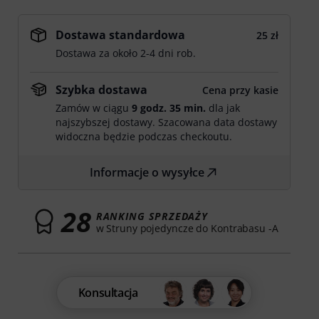
Dostawa standardowa
25 zł
Dostawa za około 2-4 dni rob.
Szybka dostawa
Cena przy kasie
Zamów w ciągu
9 godz. 35 min.
dla jak
najszybszej dostawy. Szacowana data dostawy
widoczna będzie podczas checkoutu.
Informacje o wysyłce
28
RANKING SPRZEDAŻY
w Struny pojedyncze do Kontrabasu -A
Konsultacja