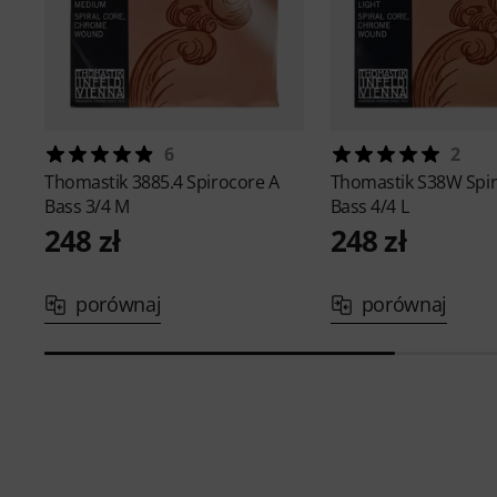
6
2
Thomastik
3885.4 Spirocore A
Thomastik
S38W Spir
Bass 3/4 M
Bass 4/4 L
248 zł
248 zł
porównaj
porównaj