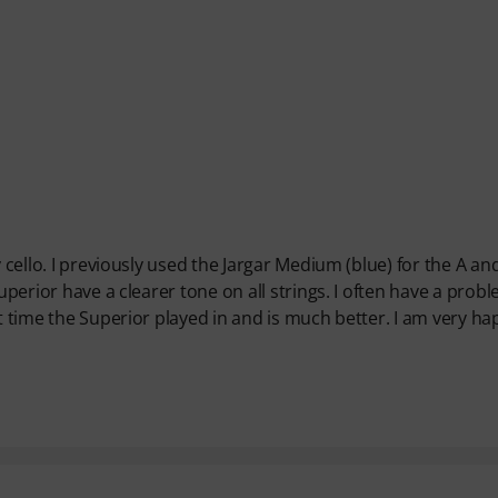
 cello. I previously used the Jargar Medium (blue) for the A an
Superior have a clearer tone on all strings. I often have a prob
rt time the Superior played in and is much better. I am very ha