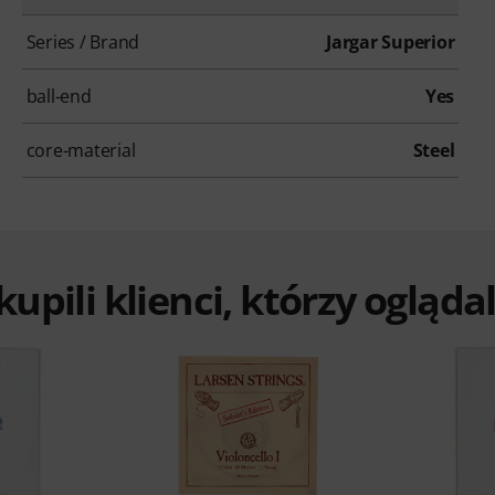
Series / Brand
Jargar Superior
ball-end
Yes
core-material
Steel
 kupili klienci, którzy ogląd