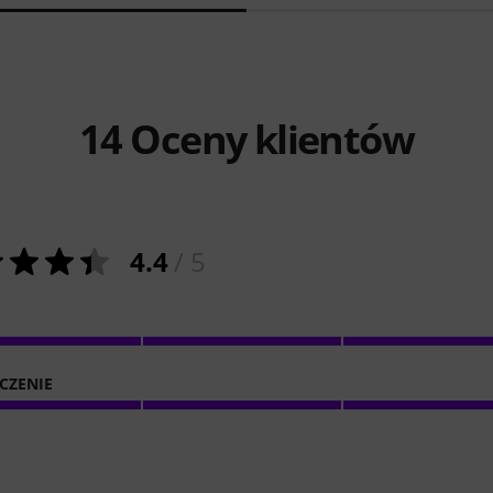
14
Oceny klientów
4.4
/ 5
CZENIE