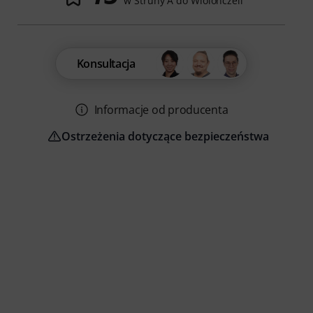
w Struny A do Wiolonczeli
Konsultacja
Informacje od producenta
Ostrzeżenia dotyczące bezpieczeństwa