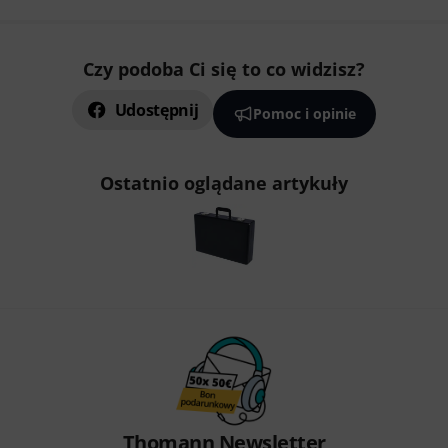
Czy podoba Ci się to co widzisz?
Udostępnij
Pomoc i opinie
Ostatnio oglądane artykuły
Thomann Newsletter