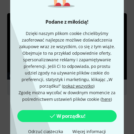
Podane z miłością!
Dzięki naszym plikom cookie chcielibyśmy
zaoferować najlepsze możliwe doświadczenia
zakupowe wraz ze wszystkim, co się z tym wiąże.
Obejmuje to na przykład odpowiednie oferty,
spersonalizowane reklamy i zapamiętywanie
preferencji. Jeśli Ci to odpowiada, po prostu
udziel zgody na używanie plików cookie do
PORADNIKI
preferencji, statystyk i marketingu, klikając „W
porządku!” (
pokaż wszystko
)
Clarinets
Zgodę można wycofać w dowolnym momencie za
pośrednictwem ustawień plików cookie (
here
)
W porządku!
Porównaj opcje
Odrzuć ciasteczka
Więcej informacji