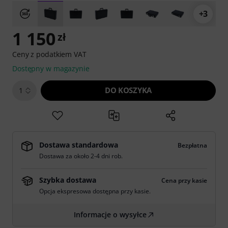
+3
1 150
zł
Ceny z podatkiem VAT
Dostępny w magazynie
DO KOSZYKA
1
Dostawa standardowa
Bezpłatna
Dostawa za około 2-4 dni rob.
Szybka dostawa
Cena przy kasie
Opcja ekspresowa dostępna przy kasie.
Informacje o wysyłce