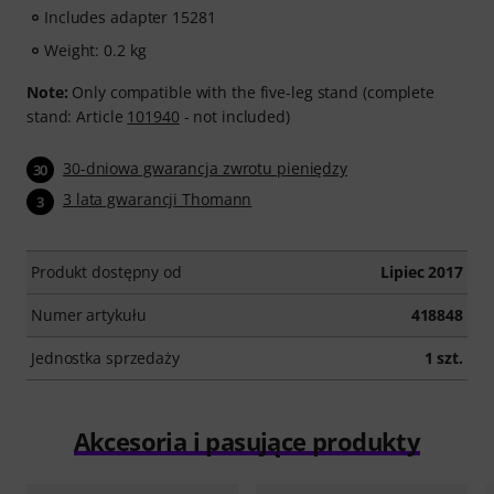
Includes adapter 15281
Weight: 0.2 kg
Note:
Only compatible with the five-leg stand (complete
stand: Article
101940
- not included)
30-dniowa gwarancja zwrotu pieniędzy
30
3 lata gwarancji Thomann
3
Produkt dostępny od
Lipiec 2017
Numer artykułu
418848
Jednostka sprzedaży
1 szt.
Akcesoria i pasujące produkty