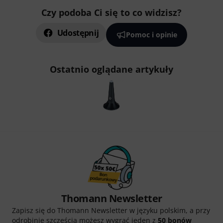
Czy podoba Ci się to co widzisz?
Udostępnij
Pomoc i opinie
Ostatnio oglądane artykuły
Thomann Newsletter
Zapisz się do Thomann Newsletter w języku polskim, a przy
odrobinie szczęścia możesz wygrać jeden z
50 bonów