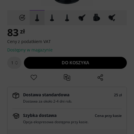
83
zł
Ceny z podatkiem VAT
Dostępny w magazynie
DO KOSZYKA
1
Dostawa standardowa
25 zł
Dostawa za około 2-4 dni rob.
Szybka dostawa
Cena przy kasie
Opcja ekspresowa dostępna przy kasie.