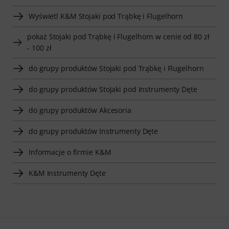
Wyświetl K&M Stojaki pod Trąbkę i Flugelhorn
pokaż Stojaki pod Trąbkę i Flugelhorn w cenie od 80 zł
- 100 zł
do grupy produktów Stojaki pod Trąbkę i Flugelhorn
do grupy produktów Stojaki pod Instrumenty Dęte
do grupy produktów Akcesoria
do grupy produktów Instrumenty Dęte
Informacje o firmie K&M
K&M Instrumenty Dęte