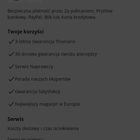
Bezpieczna płatność przez Za pobraniem, Przelew
bankowy, PayPal, Blik lub Karta kredytowa.
Twoje korzyści
3-letnia Gwarancja Thomann
30-dniowa gwarancja zwrotu pieniędzy
Serwis Naprawczy
Porada naszych ekspertów
Gwarancja Satysfakcji
Największy magazyn w Europie
Serwis
Koszty dostawy i czas oczekiwania
Centrum pomocy