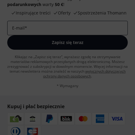
podarunkowych
warty
50 €
!
Inspirujące treści
Oferty
Spostrzeżenia Thomann
E-mail
*
Zapisz się teraz
Klikając na „Zapisz się teraz”, wyrażasz zgodę na otrzymywanie
materialów reklamowych przesyłanych drogą elektroniczną. Możesz
zrezygnować z subskrypcji w dowolnym momencie. Więcej informacji na
temat newslettera można znaleźć w naszych
wytycznych dotyczących
ochrony danych ososbowych
.
* Wymagany
Kupuj i płać bezpiecznie