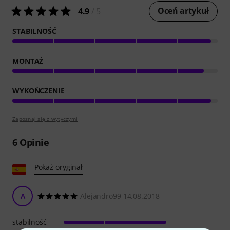
Oceń artykuł
4.9
/ 5
STABILNOŚĆ
MONTAŻ
WYKOŃCZENIE
Zapoznaj się z wytyczymi
6
Opinie
Pokaż oryginał
A
Alejandro99 14.08.2018
stabilność