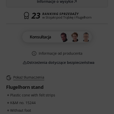
Informacje o wysyłce
23
RANKING SPRZEDAŻY
w Stojaki pod Trąbkę i Flugelhorn
Konsultacja
Informacje od producenta
Ostrzeżenia dotyczące bezpieczeństwa
Pokaż tłumaczenia
Flugelhorn stand
Plastic cone with felt strips
K&M no. 15244
Without foot