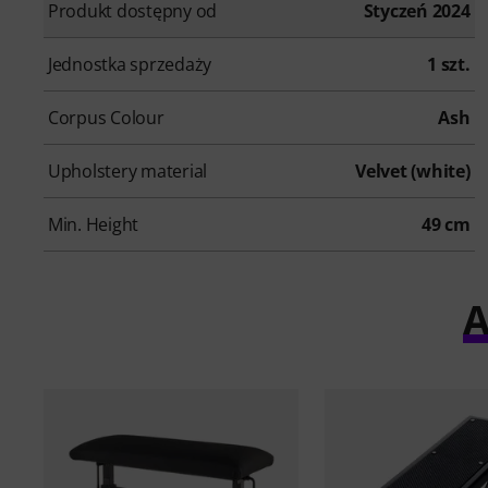
Produkt dostępny od
Styczeń 2024
Jednostka sprzedaży
1 szt.
Corpus Colour
Ash
Upholstery material
Velvet (white)
Min. Height
49 cm
A