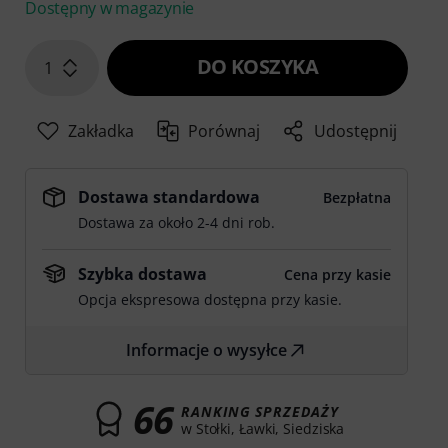
Dostępny w magazynie
DO KOSZYKA
1
Zakładka
Porównaj
Udostępnij
Dostawa standardowa
Bezpłatna
Dostawa za około 2-4 dni rob.
Szybka dostawa
Cena przy kasie
Opcja ekspresowa dostępna przy kasie.
Informacje o wysyłce
66
RANKING SPRZEDAŻY
w Stołki, Ławki, Siedziska