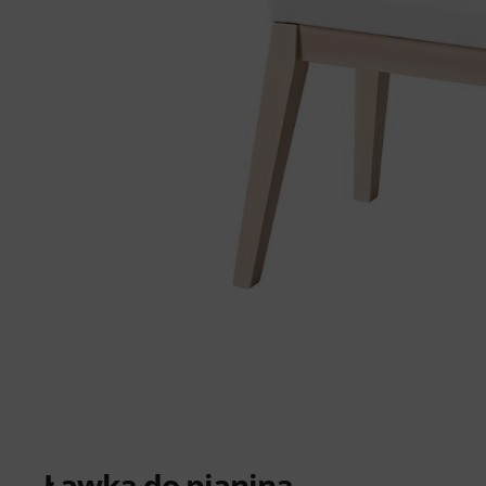
Ławka do pianina