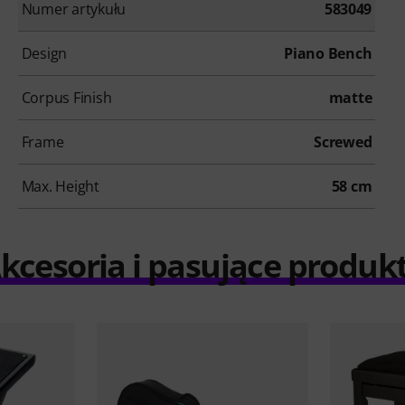
Numer artykułu
583049
Design
Piano Bench
Corpus Finish
matte
Frame
Screwed
Max. Height
58 cm
kcesoria i pasujące produk