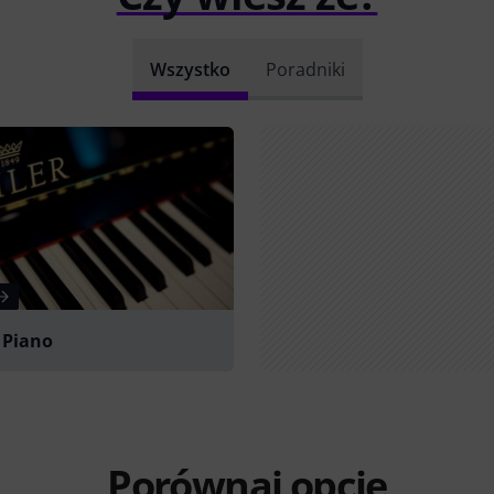
Wszystko
Poradniki
 Piano
Porównaj opcje