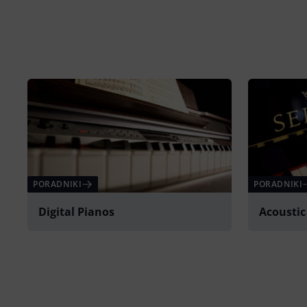
PORADNIKI
PORADNIKI
Digital Pianos
Acoustic