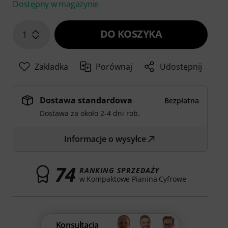
Dostępny w magazynie
DO KOSZYKA
1
Zakładka
Porównaj
Udostępnij
Dostawa standardowa
Bezpłatna
Dostawa za około 2-4 dni rob.
Informacje o wysyłce
74
RANKING SPRZEDAŻY
w Kompaktowe Pianina Cyfrowe
Konsultacja