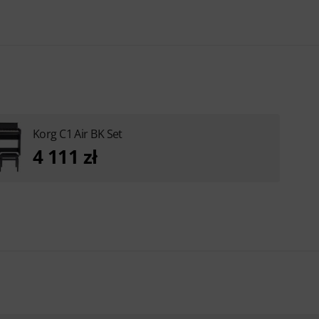
Korg C1 Air BK Set
4 111 zł