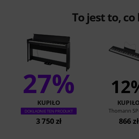
To jest to, co
27%
12
KUPIŁO
KUPIŁ
Thomann SP
DOKŁADNIE TEN PRODUKT
3 750 zł
866 zł