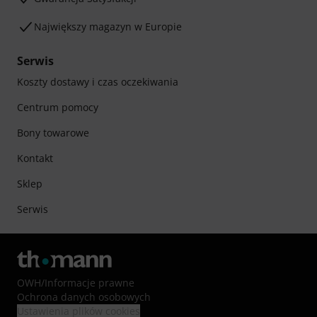
Największy magazyn w Europie
Serwis
Koszty dostawy i czas oczekiwania
Centrum pomocy
Bony towarowe
Kontakt
Sklep
Serwis
OWH
/
Informacje prawne
Ochrona danych osobowych
Ustawienia plików cookies