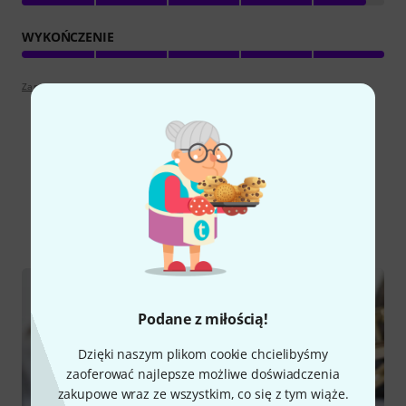
WYKOŃCZENIE
Zapoznaj się z wytyczymi
Czy wiesz że?
Wszystko
Poradniki
Podane z miłością!
Dzięki naszym plikom cookie chcielibyśmy
zaoferować najlepsze możliwe doświadczenia
zakupowe wraz ze wszystkim, co się z tym wiąże.