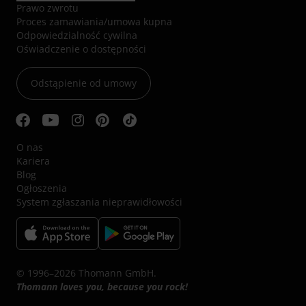
Prawo zwrotu
Proces zamawiania/umowa kupna
Odpowiedzialność cywilna
Oświadczenie o dostępności
Odstąpienie od umowy
O nas
Kariera
Blog
Ogłoszenia
System zgłaszania nieprawidłowości
© 1996–2026 Thomann GmbH.
Thomann loves you, because you rock!