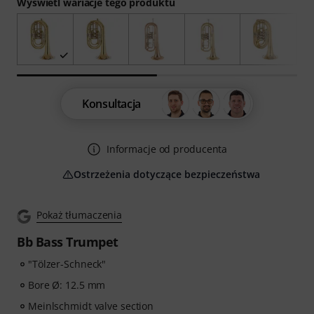
Wyświetl wariacje tego produktu
Konsultacja
Informacje od producenta
Ostrzeżenia dotyczące bezpieczeństwa
Pokaż tłumaczenia
Bb Bass Trumpet
"Tölzer-Schneck"
Bore Ø: 12.5 mm
Meinlschmidt valve section