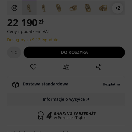
+2
22 190
zł
Ceny z podatkiem VAT
Dostępny za 9-12 tygodnie
DO KOSZYKA
1
Dostawa standardowa
Bezpłatna
Informacje o wysyłce
4
RANKING SPRZEDAŻY
w Pozostałe Trąbki