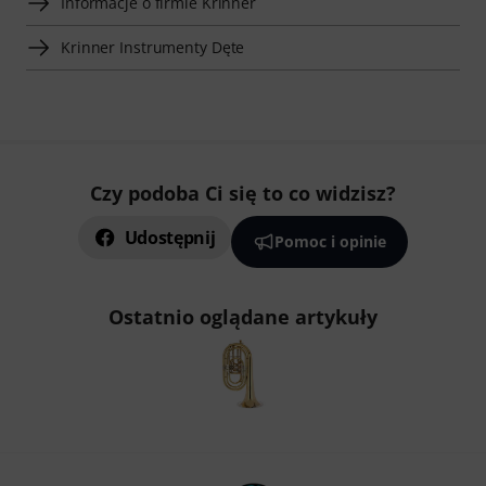
Informacje o firmie Krinner
Krinner Instrumenty Dęte
Czy podoba Ci się to co widzisz?
Udostępnij
Pomoc i opinie
Ostatnio oglądane artykuły