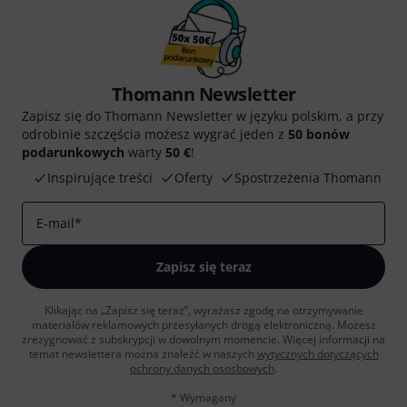
Thomann Newsletter
Zapisz się do Thomann Newsletter w języku polskim, a przy
odrobinie szczęścia możesz wygrać jeden z
50 bonów
podarunkowych
warty
50 €
!
Inspirujące treści
Oferty
Spostrzeżenia Thomann
E-mail
*
Zapisz się teraz
Klikając na „Zapisz się teraz”, wyrażasz zgodę na otrzymywanie
materialów reklamowych przesyłanych drogą elektroniczną. Możesz
zrezygnować z subskrypcji w dowolnym momencie. Więcej informacji na
temat newslettera można znaleźć w naszych
wytycznych dotyczących
ochrony danych ososbowych
.
* Wymagany