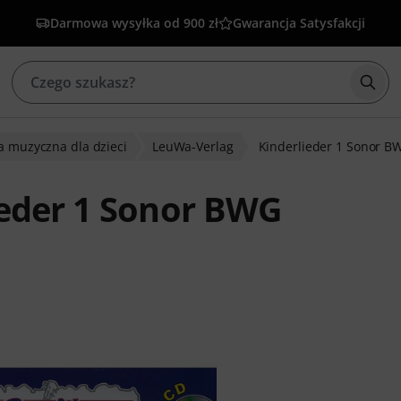
Darmowa wysyłka od 900 zł
Gwarancja Satysfakcji
Rozp
a muzyczna dla dzieci
LeuWa-Verlag
Kinderlieder 1 Sonor B
ieder 1 Sonor BWG