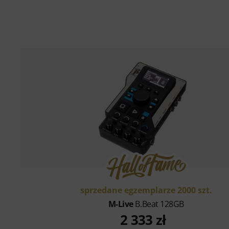
sprzedane egzemplarze 2000 szt.
M-Live
B.Beat 128GB
2 333 zł