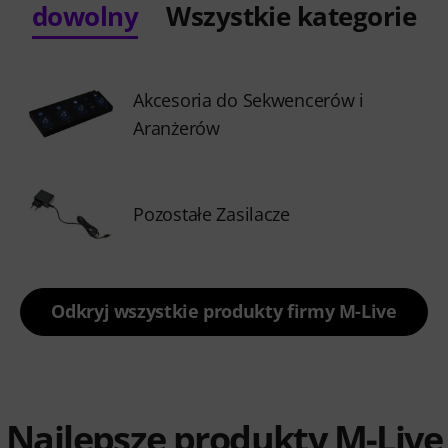
dowolny
Wszystkie kategorie
Akcesoria do Sekwencerów i
Aranżerów
Pozostałe Zasilacze
Odkryj wszystkie produkty firmy M-Live
Najlepsze produkty M-Live