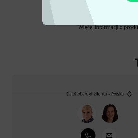
Więcej informacji o prod
Dział obsługi klienta - Polska