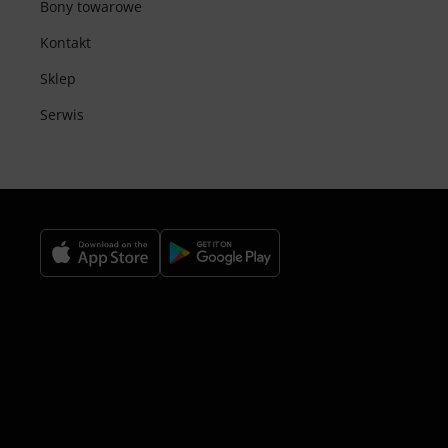
Bony towarowe
Kontakt
Sklep
Serwis