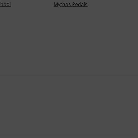
hool
Mythos Pedals