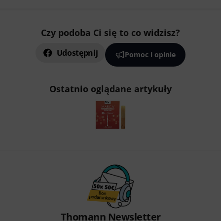
Czy podoba Ci się to co widzisz?
Udostępnij
Pomoc i opinie
Ostatnio oglądane artykuły
Thomann Newsletter