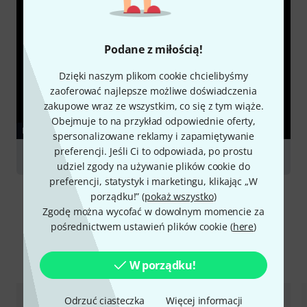
Podane z miłością!
Dzięki naszym plikom cookie chcielibyśmy
zaoferować najlepsze możliwe doświadczenia
zakupowe wraz ze wszystkim, co się z tym wiąże.
Obejmuje to na przykład odpowiednie oferty,
PORADNIKI
spersonalizowane reklamy i zapamiętywanie
preferencji. Jeśli Ci to odpowiada, po prostu
Clarinets
udziel zgody na używanie plików cookie do
preferencji, statystyk i marketingu, klikając „W
porządku!” (
pokaż wszystko
)
Zgodę można wycofać w dowolnym momencie za
pośrednictwem ustawień plików cookie (
here
)
Porównaj opcje
W porządku!
Odrzuć ciasteczka
Więcej informacji