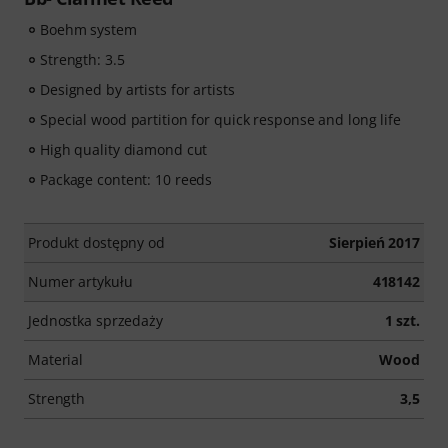
Boehm system
Strength: 3.5
Designed by artists for artists
Special wood partition for quick response and long life
High quality diamond cut
Package content: 10 reeds
Produkt dostępny od
Sierpień 2017
Numer artykułu
418142
Jednostka sprzedaży
1 szt.
Material
Wood
Strength
3,5