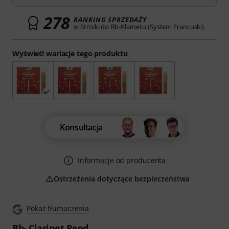
278
RANKING SPRZEDAŻY
w Stroiki do Bb-Klarnetu (System Francuski)
Wyświetl wariacje tego produktu
Konsultacja
Informacje od producenta
Ostrzeżenia dotyczące bezpieczeństwa
Pokaż tłumaczenia
Bb- Clarinet Reed