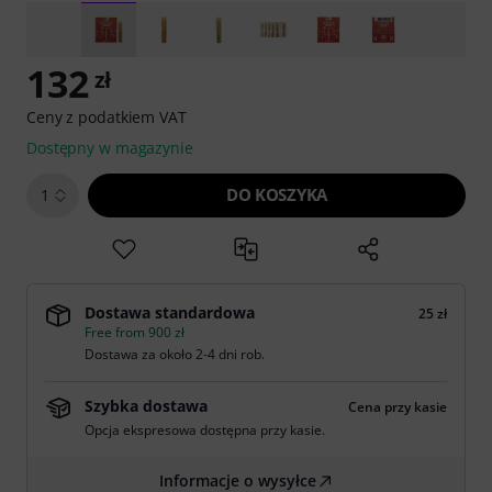
132
zł
Ceny z podatkiem VAT
Dostępny w magazynie
DO KOSZYKA
1
Dostawa standardowa
25 zł
Free from 900 zł
Dostawa za około 2-4 dni rob.
Szybka dostawa
Cena przy kasie
Opcja ekspresowa dostępna przy kasie.
Informacje o wysyłce