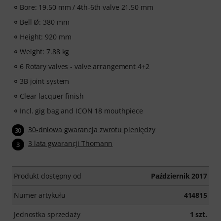
Bore: 19.50 mm / 4th-6th valve 21.50 mm
Bell Ø: 380 mm
Height: 920 mm
Weight: 7.88 kg
6 Rotary valves - valve arrangement 4+2
3B joint system
Clear lacquer finish
Incl. gig bag and ICON 18 mouthpiece
30-dniowa gwarancja zwrotu pieniędzy
30
3 lata gwarancji Thomann
3
Produkt dostępny od
Październik 2017
Numer artykułu
414815
Jednostka sprzedaży
1 szt.