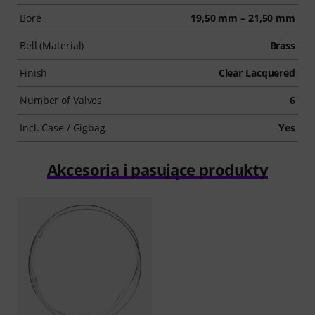
Bore
19,50 mm – 21,50 mm
Bell (Material)
Brass
Finish
Clear Lacquered
Number of Valves
6
Incl. Case / Gigbag
Yes
Akcesoria i pasujące produkty