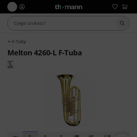
Rozpoc
F-Tuby
Melton 4260-L F-Tuba