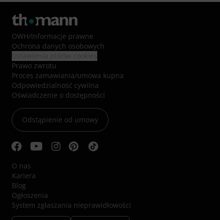
OWH
/
Informacje prawne
Ochrona danych osobowych
Ustawienia plików cookies
Prawo zwrotu
Proces zamawiania/umowa kupna
Odpowiedzialność cywilna
Oświadczenie o dostępności
Odstąpienie od umowy
O nas
Kariera
Blog
Ogłoszenia
System zgłaszania nieprawidłowości