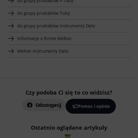
do grupy produktów F-Tuby
do grupy produktów Tuby
do grupy produktów Instrumenty Dęte
Informacje o firmie Melton
Melton Instrumenty Dęte
Czy podoba Ci się to co widzisz?
Udostępnij
Pomoc i opinie
Ostatnio oglądane artykuły