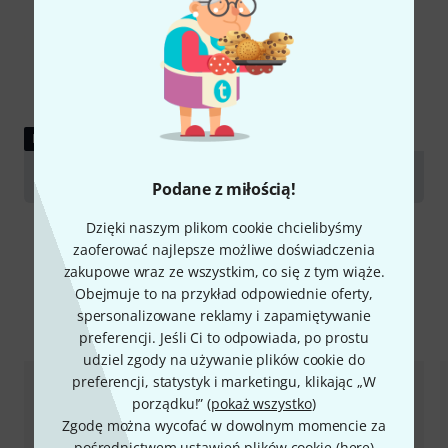
PORADNIKI
Tubas
Podane z miłością!
Dzięki naszym plikom cookie chcielibyśmy
zaoferować najlepsze możliwe doświadczenia
zakupowe wraz ze wszystkim, co się z tym wiąże.
Obejmuje to na przykład odpowiednie oferty,
spersonalizowane reklamy i zapamiętywanie
Porównaj opcje
preferencji. Jeśli Ci to odpowiada, po prostu
udziel zgody na używanie plików cookie do
preferencji, statystyk i marketingu, klikając „W
porządku!” (
pokaż wszystko
)
Zgodę można wycofać w dowolnym momencie za
pośrednictwem ustawień plików cookie (
here
)