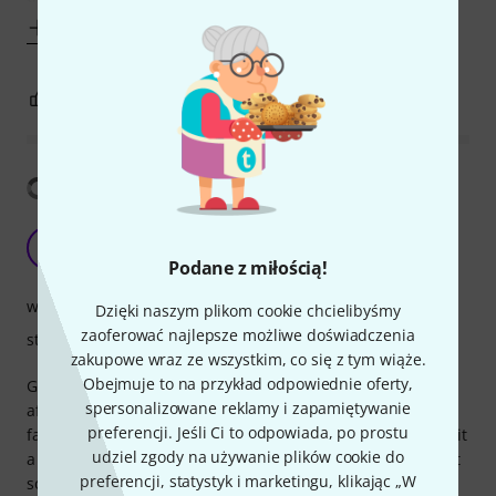
Pokaż więcej
2
0
ZGŁOŚ NADUŻYCIE
Pokaż tłumaczenia
Decent one.
F
fuzz&noodles 15.06.2022
Podane z miłością!
wykończenie
Dzięki naszym plikom cookie chcielibyśmy
zaoferować najlepsze możliwe doświadczenia
stabilność
zakupowe wraz ze wszystkim, co się z tym wiąże.
Obejmuje to na przykład odpowiednie oferty,
Generally it looks great, it is very steady and comfortable,
spersonalizowane reklamy i zapamiętywanie
after a year of use though the red top material has started
preferencji. Jeśli Ci to odpowiada, po prostu
falling apart. I have used it daily though. If you plan to use it
udziel zgody na używanie plików cookie do
a lot daily, and you care about the looks, expect replacing it
preferencji, statystyk i marketingu, klikając „W
soon. I still keep it because it is fully functional and I don't