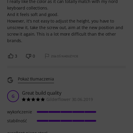
I really like the color as it can totally match with my nord
keyboard collections.
And it feels soft and good.
However, it's not easy to adjust the height, you have to
unscrew it, take the screw out, aim at the new position and
screw it again. This is a lot more difficult than the other
brands.
3
0
ZGŁOŚ NADUŻYCIE
Pokaż tłumaczenia
Great build quality
G
Gilderflower 30.06.2019
wykończenie
stabilność