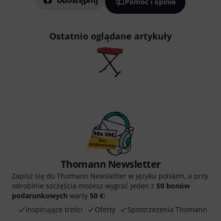
Udostępnij
Pomoc i opinie
Ostatnio oglądane artykuły
Thomann Newsletter
Zapisz się do Thomann Newsletter w języku polskim, a przy
odrobinie szczęścia możesz wygrać jeden z
50 bonów
podarunkowych
warty
50 €
!
Inspirujące treści
Oferty
Spostrzeżenia Thomann