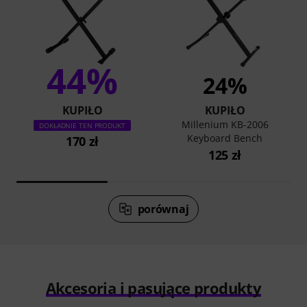
44%
24%
KUPIŁO
KUPIŁO
Millenium KB-2006
DOKŁADNIE TEN PRODUKT
Keyboard Bench
170 zł
125 zł
porównaj
Akcesoria i pasujące produkty