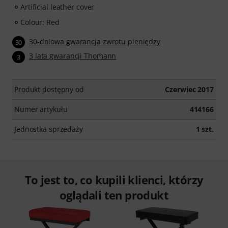
Artificial leather cover
Colour: Red
30-dniowa gwarancja zwrotu pieniędzy
30
3 lata gwarancji Thomann
3
Produkt dostępny od
Czerwiec 2017
Numer artykułu
414166
Jednostka sprzedaży
1 szt.
To jest to, co kupili klienci, którzy
oglądali ten produkt