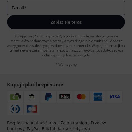
E-mail
*
Zapisz się teraz
Klikając na „Zapisz się teraz”, wyrażasz zgodę na otrzymywanie
materialów reklamowych przesyłanych drogą elektroniczną. Możesz
zrezygnować z subskrypcji w dowolnym momencie. Więcej informacji na
temat newslettera można znaleźć w naszych
wytycznych dotyczących
ochrony danych ososbowych
.
* Wymagany
Kupuj i płać bezpiecznie
Bezpieczna płatność przez Za pobraniem, Przelew
bankowy, PayPal, Blik lub Karta kredytowa.