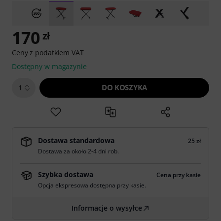
170
zł
Ceny z podatkiem VAT
Dostępny w magazynie
DO KOSZYKA
1
Dostawa standardowa
25 zł
Dostawa za około 2-4 dni rob.
Szybka dostawa
Cena przy kasie
Opcja ekspresowa dostępna przy kasie.
Informacje o wysyłce