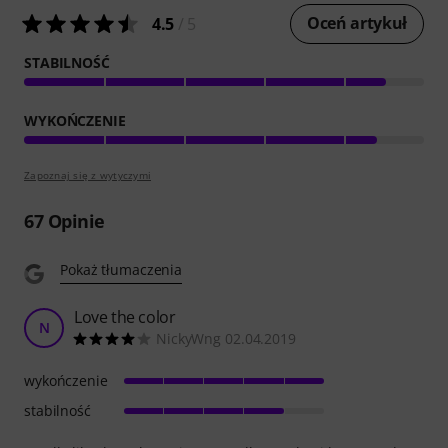
Oceń artykuł
4.5
/ 5
STABILNOŚĆ
WYKOŃCZENIE
Zapoznaj się z wytyczymi
67
Opinie
Pokaż tłumaczenia
Love the color
N
NickyWng 02.04.2019
wykończenie
stabilność