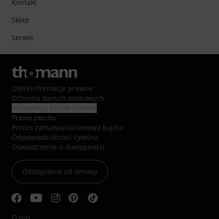
Kontakt
Sklep
Serwis
OWH
/
Informacje prawne
Ochrona danych osobowych
Ustawienia plików cookies
Prawo zwrotu
Proces zamawiania/umowa kupna
Odpowiedzialność cywilna
Oświadczenie o dostępności
Odstąpienie od umowy
O nas