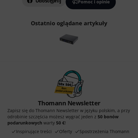
Udostępnij
Pomoc i opinie
Ostatnio oglądane artykuły
Thomann Newsletter
Zapisz się do Thomann Newsletter w języku polskim, a przy
odrobinie szczęścia możesz wygrać jeden z
50 bonów
podarunkowych
warty
50 €
!
Inspirujące treści
Oferty
Spostrzeżenia Thomann