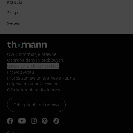
Kontakt
Sklep
Serwis
OWH
/
Informacje prawne
Ochrona danych osobowych
Ustawienia plików cookies
Prawo zwrotu
Proces zamawiania/umowa kupna
Odpowiedzialność cywilna
Oświadczenie o dostępności
Odstąpienie od umowy
O nas