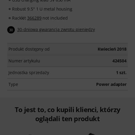
Robust 9.5" 1 U metal housing
Rackkit
366289
not included
30-dniowa gwarancja zwrotu pieniędzy
30
Produkt dostępny od
Kwiecień 2018
Numer artykułu
424504
Jednostka sprzedaży
1 szt.
Type
Power adapter
To jest to, co kupili klienci, którzy
oglądali ten produkt