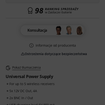
98
RANKING SPRZEDAŻY
w Zasilacze i baterie
Konsultacja
Informacje od producenta
Ostrzeżenia dotyczące bezpieczeństwa
Pokaż tłumaczenia
Universal Power Supply
For up to 5 wireless receivers
5x 12V DC Out, 4A
2x BNC In / Out
USB charging lead 5V 850 mA