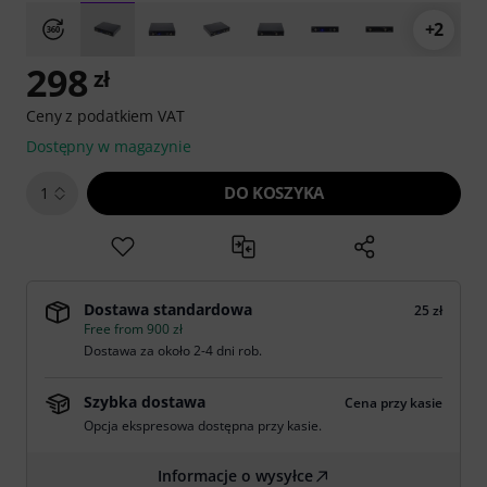
+2
298
zł
Ceny z podatkiem VAT
Dostępny w magazynie
DO KOSZYKA
1
Dostawa standardowa
25 zł
Free from 900 zł
Dostawa za około 2-4 dni rob.
Szybka dostawa
Cena przy kasie
Opcja ekspresowa dostępna przy kasie.
Informacje o wysyłce