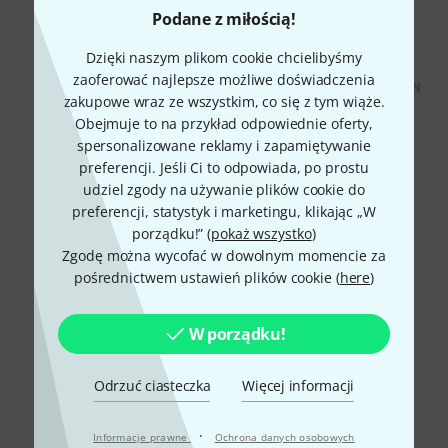
Wszystko
Dokumenty do pobrania
Podane z miłością!
Dzięki naszym plikom cookie chcielibyśmy
zaoferować najlepsze możliwe doświadczenia
zakupowe wraz ze wszystkim, co się z tym wiąże.
Obejmuje to na przykład odpowiednie oferty,
spersonalizowane reklamy i zapamiętywanie
preferencji. Jeśli Ci to odpowiada, po prostu
udziel zgody na używanie plików cookie do
preferencji, statystyk i marketingu, klikając „W
porządku!” (
pokaż wszystko
)
Zgodę można wycofać w dowolnym momencie za
pośrednictwem ustawień plików cookie (
here
)
W porządku!
Odrzuć ciasteczka
Więcej informacji
·
Informacje prawne
Ochrona danych osobowych