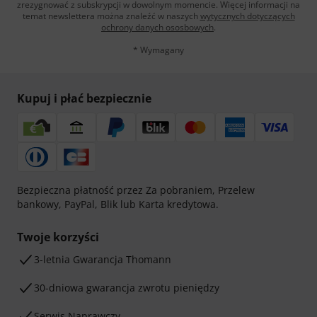
zrezygnować z subskrypcji w dowolnym momencie. Więcej informacji na
temat newslettera można znaleźć w naszych
wytycznych dotyczących
ochrony danych ososbowych
.
* Wymagany
Kupuj i płać bezpiecznie
Bezpieczna płatność przez Za pobraniem, Przelew
bankowy, PayPal, Blik lub Karta kredytowa.
Twoje korzyści
3-letnia Gwarancja Thomann
30-dniowa gwarancja zwrotu pieniędzy
Serwis Naprawczy