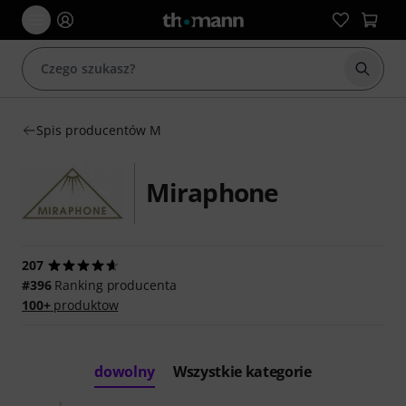
Rozpoc
Spis producentów M
Miraphone
207
#396
Ranking producenta
100+
produktow
dowolny
Wszystkie kategorie