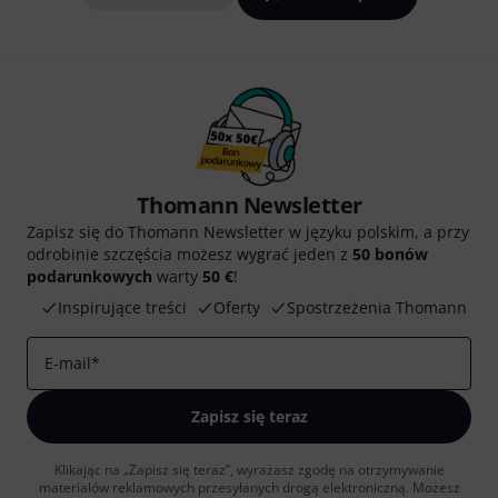
Thomann Newsletter
Zapisz się do Thomann Newsletter w języku polskim, a przy
odrobinie szczęścia możesz wygrać jeden z
50 bonów
podarunkowych
warty
50 €
!
Inspirujące treści
Oferty
Spostrzeżenia Thomann
E-mail
*
Zapisz się teraz
Klikając na „Zapisz się teraz”, wyrażasz zgodę na otrzymywanie
materialów reklamowych przesyłanych drogą elektroniczną. Możesz