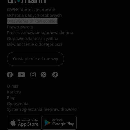
OWH
/
Informacje prawne
Ochrona danych osobowych
Ustawienia plików cookies
Prawo zwrotu
Proces zamawiania/umowa kupna
Odpowiedzialność cywilna
Oświadczenie o dostępności
Odstąpienie od umowy
O nas
Kariera
Blog
Ogłoszenia
System zgłaszania nieprawidłowości