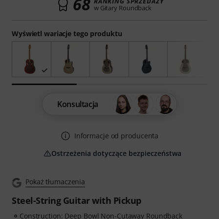
68
RANKING SPRZEDAŻY
w Gitary Roundback
Wyświetl wariacje tego produktu
Konsultacja
Informacje od producenta
Ostrzeżenia dotyczące bezpieczeństwa
Pokaż tłumaczenia
Steel-String Guitar with Pickup
Construction: Deep Bowl Non-Cutaway Roundback