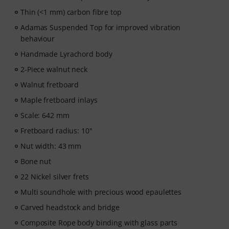
Thin (<1 mm) carbon fibre top
Adamas Suspended Top for improved vibration
behaviour
Handmade Lyrachord body
2-Piece walnut neck
Walnut fretboard
Maple fretboard inlays
Scale: 642 mm
Fretboard radius: 10"
Nut width: 43 mm
Bone nut
22 Nickel silver frets
Multi soundhole with precious wood epaulettes
Carved headstock and bridge
Composite Rope body binding with glass parts