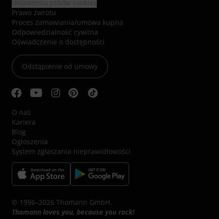
Ustawienia plików cookies
Prawo zwrotu
Proces zamawiania/umowa kupna
Odpowiedzialność cywilna
Oświadczenie o dostępności
Odstąpienie od umowy
O nas
Kariera
Blog
Ogłoszenia
System zgłaszania nieprawidłowości
© 1996–2026 Thomann GmbH.
Thomann loves you, because you rock!