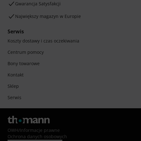
Gwarancja Satysfakcji
Największy magazyn w Europie
Serwis
Koszty dostawy i czas oczekiwania
Centrum pomocy
Bony towarowe
Kontakt
Sklep
Serwis
OWH
/
Informacje prawne
Ochrona danych osobowych