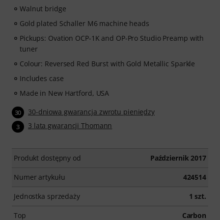
Walnut bridge
Gold plated Schaller M6 machine heads
Pickups: Ovation OCP-1K and OP-Pro Studio Preamp with
tuner
Colour: Reversed Red Burst with Gold Metallic Sparkle
Includes case
Made in New Hartford, USA
30-dniowa gwarancja zwrotu pieniędzy
30
3 lata gwarancji Thomann
3
Produkt dostępny od
Październik 2017
Numer artykułu
424514
Jednostka sprzedaży
1 szt.
Top
Carbon