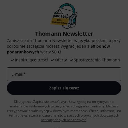
Thomann Newsletter
Zapisz się do Thomann Newsletter w języku polskim, a przy
odrobinie szczęścia możesz wygrać jeden z
50 bonów
podarunkowych
warty
50 €
!
Inspirujące treści
Oferty
Spostrzeżenia Thomann
E-mail
*
Zapisz się teraz
Klikając na „Zapisz się teraz”, wyrażasz zgodę na otrzymywanie
materialów reklamowych przesyłanych drogą elektroniczną. Możesz
zrezygnować z subskrypcji w dowolnym momencie. Więcej informacji na
temat newslettera można znaleźć w naszych
wytycznych dotyczących
ochrony danych ososbowych
.