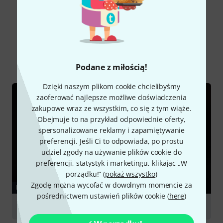
Czy wiesz że?
Wszystko
Poradniki
Podane z miłością!
Dzięki naszym plikom cookie chcielibyśmy
zaoferować najlepsze możliwe doświadczenia
zakupowe wraz ze wszystkim, co się z tym wiąże.
Obejmuje to na przykład odpowiednie oferty,
spersonalizowane reklamy i zapamiętywanie
preferencji. Jeśli Ci to odpowiada, po prostu
udziel zgody na używanie plików cookie do
preferencji, statystyk i marketingu, klikając „W
porządku!” (
pokaż wszystko
)
Zgodę można wycofać w dowolnym momencie za
PORADNIKI
pośrednictwem ustawień plików cookie (
here
)
Acoustic Guitars