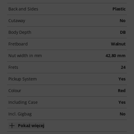
Back and Sides
Plastic
Cutaway
No
Body Depth
DB
Fretboard
Walnut
Nut width in mm
42,80 mm
Frets
24
Pickup System
Yes
Colour
Red
Including Case
Yes
Incl. Gigbag
No
Pokaż więcej