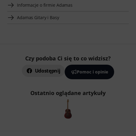
Informacje o firmie Adamas
Adamas Gitary i Basy
Czy podoba Ci się to co widzisz?
Udostępnij
Pomoc i opinie
Ostatnio oglądane artykuły