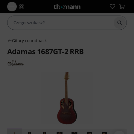
Rozpoc
Gitary roundback
Adamas 1687GT-2 RRB