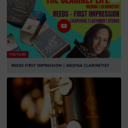
YOUTUBE
REEDS FIRST IMPRESSION | MEDINA CLARINETIST
graj