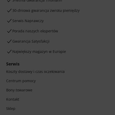
3-letnia Gwarancja Thomann
30-dniowa gwarancja zwrotu pieniędzy
Serwis Naprawczy
Porada naszych ekspertów
Gwarancja Satysfakcji
Największy magazyn w Europie
Serwis
Koszty dostawy i czas oczekiwania
Centrum pomocy
Bony towarowe
Kontakt
Sklep