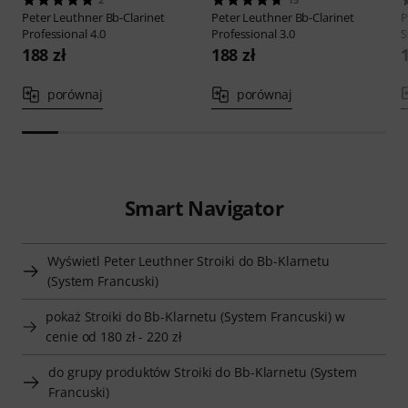
Peter Leuthner
Bb-Clarinet
Peter Leuthner
Bb-Clarinet
P
Professional 4.0
Professional 3.0
S
188 zł
188 zł
porównaj
porównaj
Smart Navigator
Wyświetl Peter Leuthner Stroiki do Bb-Klarnetu
(System Francuski)
pokaż Stroiki do Bb-Klarnetu (System Francuski) w
cenie od 180 zł - 220 zł
do grupy produktów Stroiki do Bb-Klarnetu (System
Francuski)