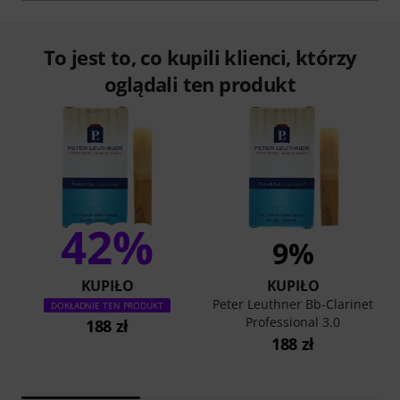
To jest to, co kupili klienci, którzy
oglądali ten produkt
42%
9%
KUPIŁO
KUPIŁO
Peter Leuthner Bb-Clarinet
DOKŁADNIE TEN PRODUKT
Professional 3.0
188 zł
188 zł