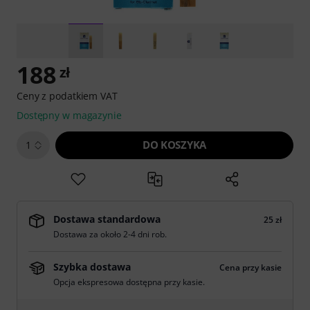
188
zł
Ceny z podatkiem VAT
Dostępny w magazynie
DO KOSZYKA
1
Dostawa standardowa
25 zł
Dostawa za około 2-4 dni rob.
Szybka dostawa
Cena przy kasie
Opcja ekspresowa dostępna przy kasie.