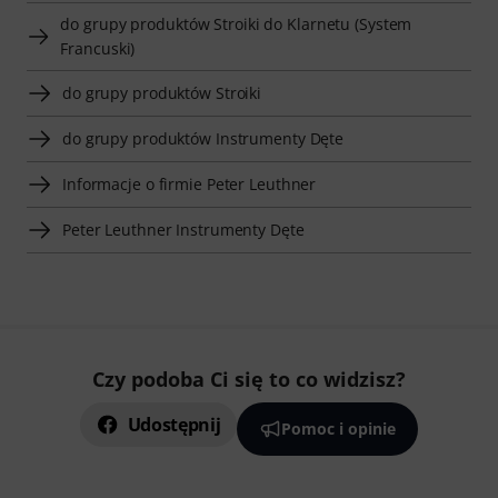
do grupy produktów Stroiki do Klarnetu (System
Francuski)
do grupy produktów Stroiki
do grupy produktów Instrumenty Dęte
Informacje o firmie Peter Leuthner
Peter Leuthner Instrumenty Dęte
Czy podoba Ci się to co widzisz?
Udostępnij
Pomoc i opinie