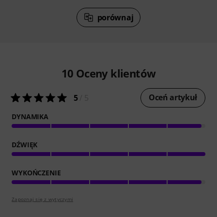
porównaj
10
Oceny klientów
Oceń artykuł
5
/ 5
DYNAMIKA
DŹWIĘK
WYKOŃCZENIE
Zapoznaj się z wytyczymi