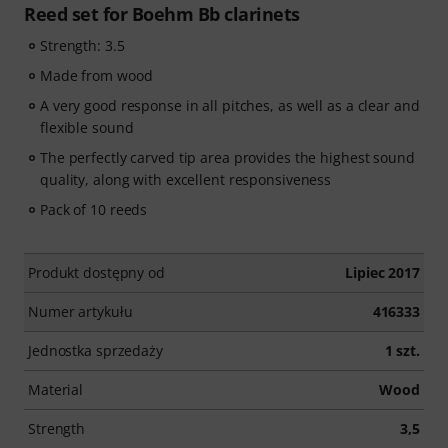
Reed set for Boehm Bb clarinets
Strength: 3.5
Made from wood
A very good response in all pitches, as well as a clear and
flexible sound
The perfectly carved tip area provides the highest sound
quality, along with excellent responsiveness
Pack of 10 reeds
Produkt dostępny od
Lipiec 2017
Numer artykułu
416333
Jednostka sprzedaży
1 szt.
Material
Wood
Strength
3,5