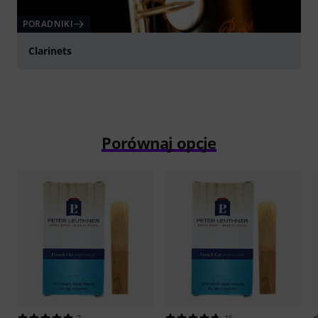
PORADNIKI
Clarinets
Porównaj opcje
2
15