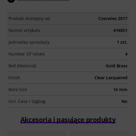
Produkt dostępny od
Czerwiec 2017
Numer artykułu
414851
Jednostka sprzedaży
1 szt.
Number Of Valves
4
Bell (Material)
Gold Brass
Finish
Clear Lacquered
Bore Size
14 mm
Incl. Case / Gigbag
No
Akcesoria i pasujące produkty