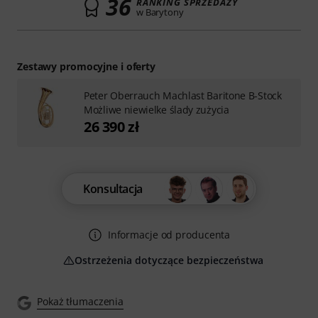
36
RANKING SPRZEDAŻY
w Barytony
Zestawy promocyjne i oferty
Peter Oberrauch Machlast Baritone B-Stock
Możliwe niewielke ślady zużycia
26 390 zł
Konsultacja
Informacje od producenta
Ostrzeżenia dotyczące bezpieczeństwa
Pokaż tłumaczenia