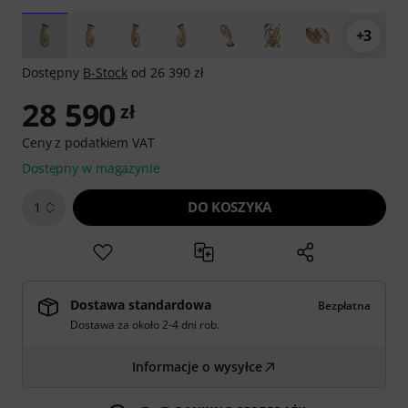
+3
Dostępny
B-Stock
od 26 390 zł
28 590
zł
Ceny z podatkiem VAT
Dostępny w magazynie
DO KOSZYKA
1
Dostawa standardowa
Bezpłatna
Dostawa za około 2-4 dni rob.
Informacje o wysyłce