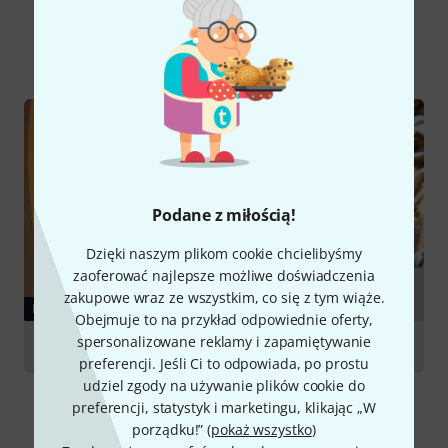
Czy wiesz że?
Wszystko
Poradniki
Podane z miłością!
Dzięki naszym plikom cookie chcielibyśmy
zaoferować najlepsze możliwe doświadczenia
zakupowe wraz ze wszystkim, co się z tym wiąże.
PORADNIKI
Obejmuje to na przykład odpowiednie oferty,
spersonalizowane reklamy i zapamiętywanie
Tenor and Baritone Horns
preferencji. Jeśli Ci to odpowiada, po prostu
udziel zgody na używanie plików cookie do
preferencji, statystyk i marketingu, klikając „W
porządku!” (
pokaż wszystko
)