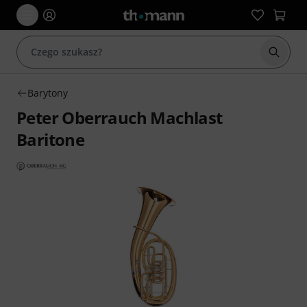
Rozpoc
Barytony
Peter Oberrauch Machlast
Baritone